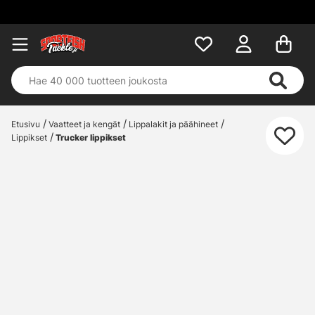
Etusivu
Vaatteet ja kengät
Lippalakit ja päähineet
Lippikset
Trucker lippikset