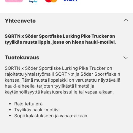
Yhteenveto
SQRTN x Söder Sportfiske Lurking Pike Trucker on
tyylikäs musta lippis, jossa on hieno hauki-motiivi.
Tuotekuvaus
SQRTN x Söder Sportfiske Lurking Pike Trucker on
rajoitettu yhteistyömalli SQRTN:n ja Söder Sportfiske:n
kanssa. Tämä musta lippalakki on varustettu näyttävällä
hauki-aiheella, tarjoten tyylikästä ilmettä ja
käytännöllisyyttä kalastusreissuille tai vapaa-aikaan.
Rajoitettu erä
Tyylikäs hauki-motiivi
Sopii kalastukseen ja vapaa-aikaan