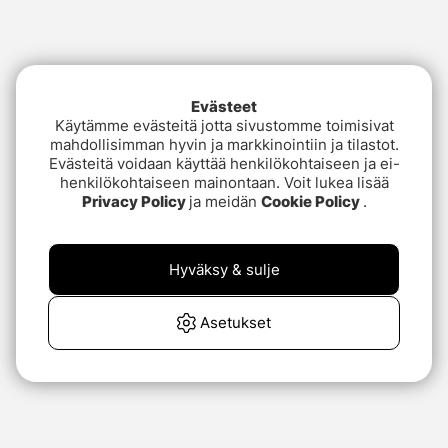
Evästeet
Käytämme evästeitä jotta sivustomme toimisivat
mahdollisimman hyvin ja markkinointiin ja tilastot.
Evästeitä voidaan käyttää henkilökohtaiseen ja ei-
henkilökohtaiseen mainontaan. Voit lukea lisää
Privacy Policy
ja meidän
Cookie Policy
.
Hyväksy & sulje
Asetukset