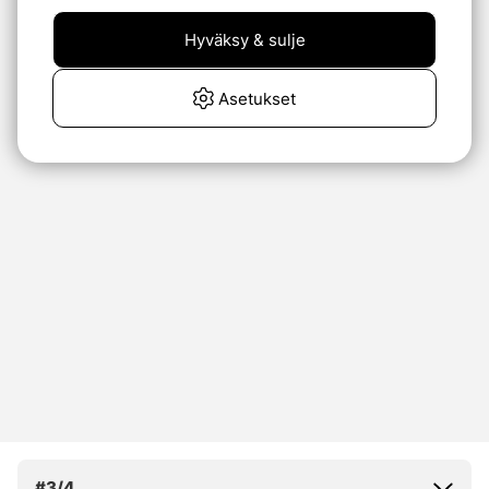
Hyväksy & sulje
Asetukset
#3/4