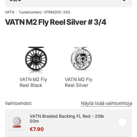
VATN
|
Tuotenumero:
VFRM200-34S
VATN M2 Fly Reel Silver # 3/4
VATN M2 Fly
VATN M2 Fly
Reel Black
Reel Silver
Vaihtoehdot:
Näytä lisää vaihtoehtoja
VATN Braided Backing FL Red - 20lb
50m
€7.90