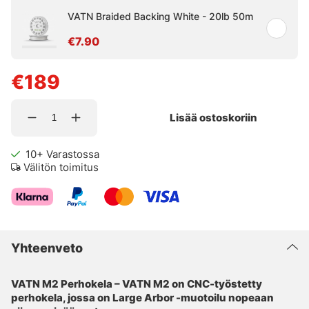
VATN Braided Backing White - 20lb 50m
€7.90
€189
Lisää ostoskoriin
10+
Varastossa
Välitön toimitus
Yhteenveto
VATN M2 Perhokela – VATN M2 on CNC-työstetty
perhokela, jossa on Large Arbor -muotoilu nopeaan