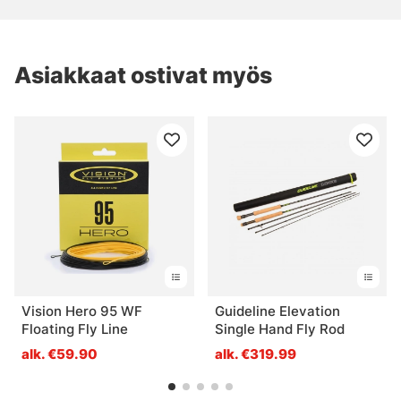
Asiakkaat ostivat myös
Vision Hero 95 WF
Guideline Elevation
Floating Fly Line
Single Hand Fly Rod
alk. €59.90
alk. €319.99