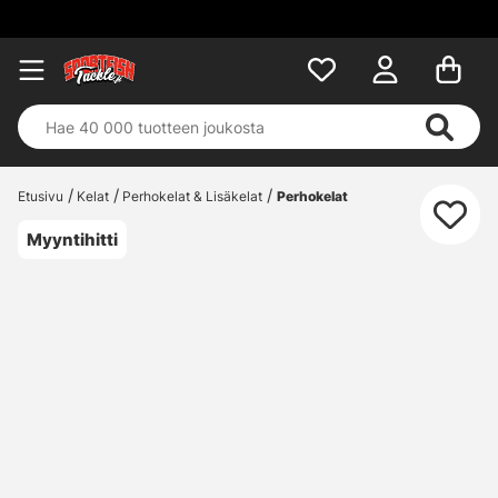
Etusivu
Kelat
Perhokelat & Lisäkelat
Perhokelat
Myyntihitti