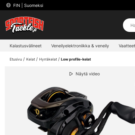
 FIN 
| Suomeksi
Kalastusvälineet
Veneilyelektroniikka & veneily
Vaatteet
Etusivu
Kelat
Hyrräkelat
Low profile-kelat
Näytä video