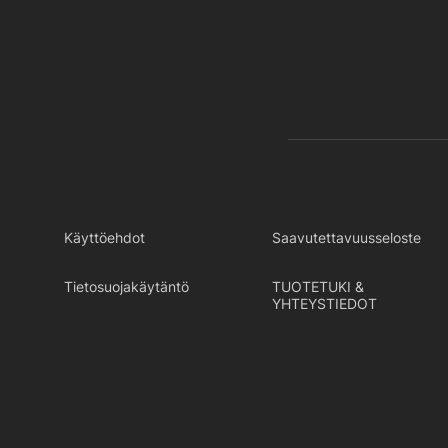
Käyttöehdot
Saavutettavuusseloste
Tietosuojakäytäntö
TUOTETUKI &
YHTEYSTIEDOT