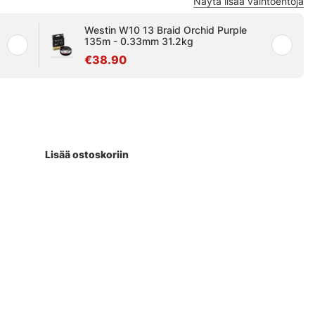
Näytä lisää vaihtoehtoja
Westin W10 13 Braid Orchid Purple
135m - 0.33mm 31.2kg
€38.90
Lisää ostoskoriin