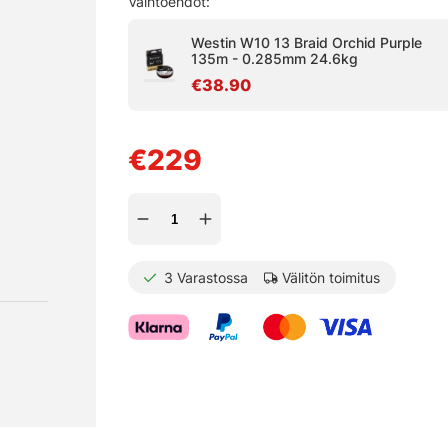
Vaihtoehdot:
Westin W10 13 Braid Orchid Purple
135m - 0.285mm 24.6kg
€38.90
€229
3
Varastossa
Välitön toimitus