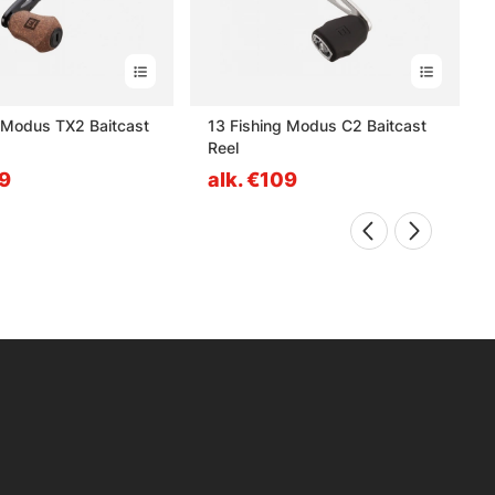
g Modus TX2 Baitcast
13 Fishing Modus C2 Baitcast
Reel
09
alk. €109