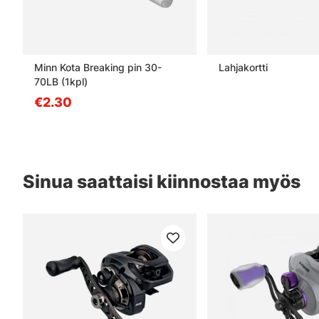
Minn Kota Breaking pin 30-
Lahjakortti
70LB (1kpl)
€2.30
Sinua saattaisi kiinnostaa myös