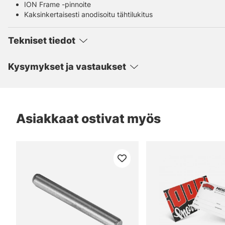
ION Frame -pinnoite
Kaksinkertaisesti anodisoitu tähtilukitus
Tekniset tiedot
Kysymykset ja vastaukset
Asiakkaat ostivat myös