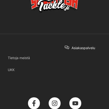
Asiakaspalvelu
Tietoja meistä
UKK