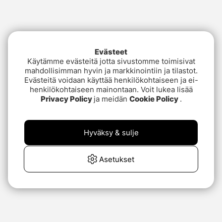
Evästeet
Käytämme evästeitä jotta sivustomme toimisivat
mahdollisimman hyvin ja markkinointiin ja tilastot.
Evästeitä voidaan käyttää henkilökohtaiseen ja ei-
henkilökohtaiseen mainontaan. Voit lukea lisää
Privacy Policy
ja meidän
Cookie Policy
.
Hyväksy & sulje
Asetukset