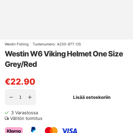
Westin Fishing
|
Tuotenumero:
A230-877-OS
Westin W6 Viking Helmet One Size
Grey/Red
€22.90
Lisää ostoskoriin
3
Varastossa
Välitön toimitus