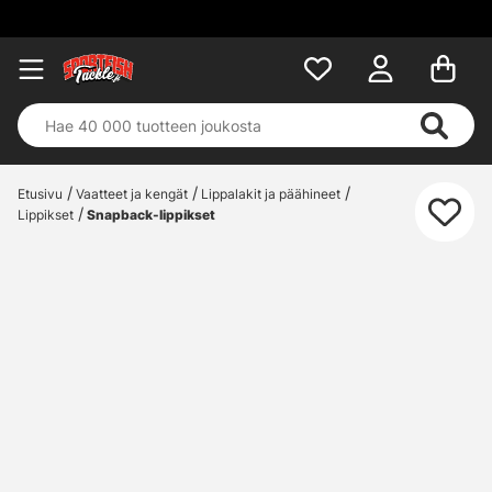
Etusivu
Vaatteet ja kengät
Lippalakit ja päähineet
Lippikset
Snapback-lippikset