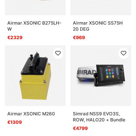
Airmar XSONIC B275LH-
Airmar XSONIC SS75H
W
20 DEG
€2329
€969
Airmar XSONIC M260
Simrad NSS9 EVO3S,
ROW, HALO20 + Bundle
€1309
€4799