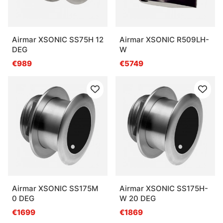
Airmar XSONIC SS75H 12
Airmar XSONIC R509LH-
DEG
W
€989
€5749
Airmar XSONIC SS175M
Airmar XSONIC SS175H-
0 DEG
W 20 DEG
€1699
€1869