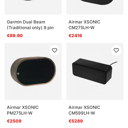
Garmin Dual Beam
Airmar XSONIC
(Traditional only) 8 pin
CM275LH-W
€89.90
€2419
Airmar XSONIC
Airmar XSONIC
PM275LH-W
CM599LH-W
€2509
€5289