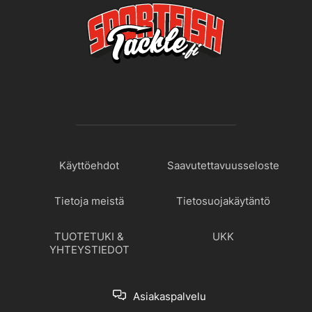
Käyttöehdot
Saavutettavuusseloste
Tietoja meistä
Tietosuojakäytäntö
TUOTETUKI &
UKK
YHTEYSTIEDOT
Asiakaspalvelu