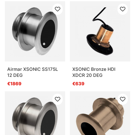
Airmar XSONIC SS175L
XSONIC Bronze HDI
12 DEG
XDCR 20 DEG
€1869
€639