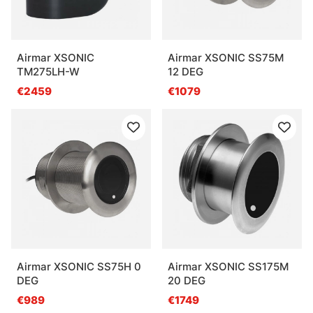
Airmar XSONIC
Airmar XSONIC SS75M
TM275LH-W
12 DEG
€2459
€1079
Airmar XSONIC SS75H 0
Airmar XSONIC SS175M
DEG
20 DEG
€989
€1749