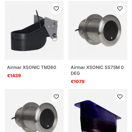
Airmar XSONIC TM260
Airmar XSONIC SS75M 0
DEG
€1439
€1079