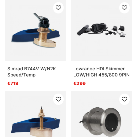
Simrad B744V W/N2K
Lowrance HDI Skimmer
Speed/Temp
LOW/HIGH 455/800 9PIN
€719
€299