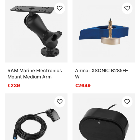
RAM Marine Electronics
Airmar XSONIC B285H-
Mount Medium Arm
W
€239
€2649