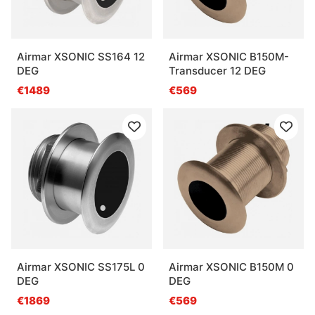
Airmar XSONIC SS164 12
Airmar XSONIC B150M-
DEG
Transducer 12 DEG
€1489
€569
Airmar XSONIC SS175L 0
Airmar XSONIC B150M 0
DEG
DEG
€1869
€569