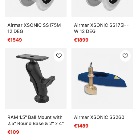
Airmar XSONIC SS175M
Airmar XSONIC SS175H-
12 DEG
W 12 DEG
€1549
€1899
RAM 1.5'' Ball Mount with
Airmar XSONIC SS260
2.5'' Round Base & 2'' x 4''
€1489
€109