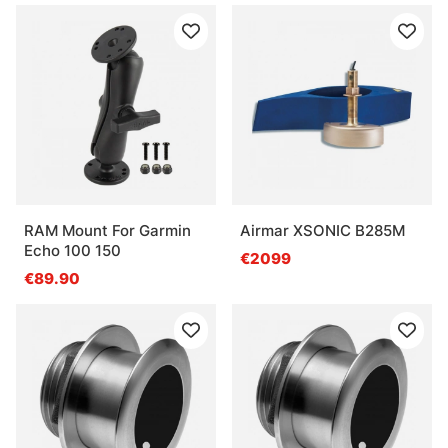
RAM Mount For Garmin
Airmar XSONIC B285M
Echo 100 150
€2099
€89.90