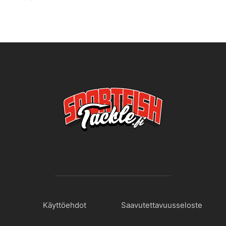
Käyttöehdot
Saavutettavuusseloste