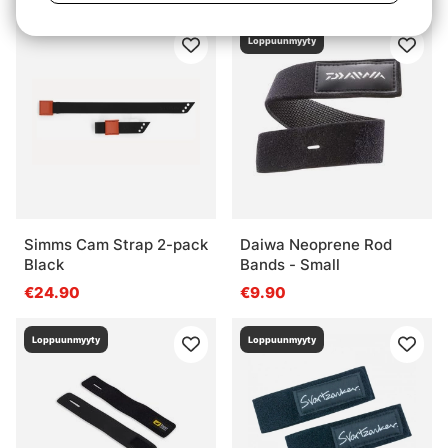
Loppuunmyyty
Simms Cam Strap 2-pack
Daiwa Neoprene Rod
Black
Bands - Small
€24.90
€9.90
Loppuunmyyty
Loppuunmyyty