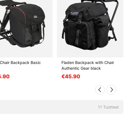
Chair Backpack Basic
Fladen Backpack with Chair
Authentic Gear black
5.90
€45.90
11
Tuotteet