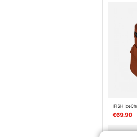
IFISH IceCh
€69.90