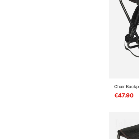
Chair Backp
€47.90