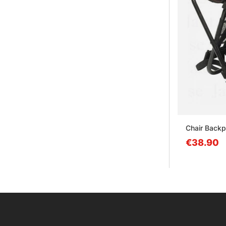
Chair Backp
€38.90