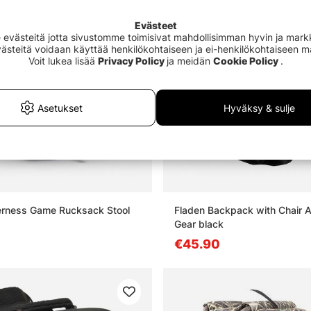
Evästeet
västeitä jotta sivustomme toimisivat mahdollisimman hyvin ja markki
Evästeitä voidaan käyttää henkilökohtaiseen ja ei-henkilökohtaiseen 
Voit lukea lisää
Privacy Policy
ja meidän
Cookie Policy
.
Asetukset
Hyväksy & sulje
erness Game Rucksack Stool
Fladen Backpack with Chair A
Gear black
€45.90