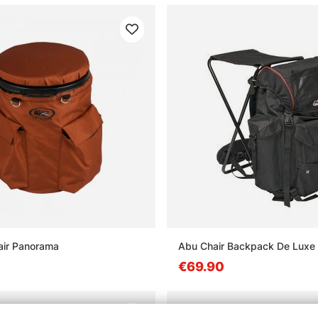
air Panorama
Abu Chair Backpack De Luxe
€69.90