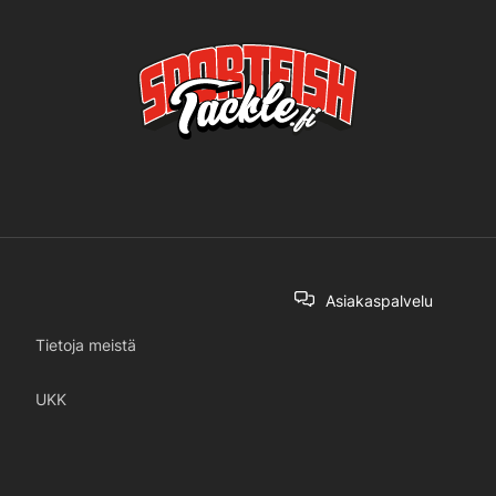
Asiakaspalvelu
Tietoja meistä
UKK