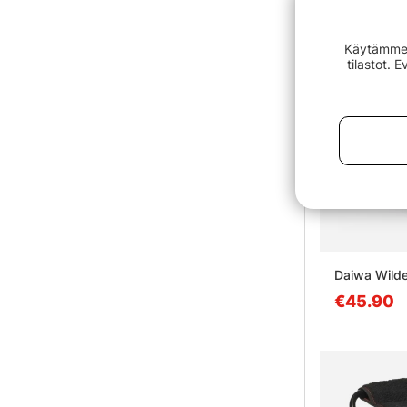
Käytämme e
tilastot. 
Daiwa Wild
€45.90