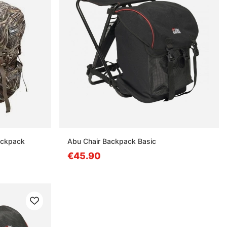
ackpack
Abu Chair Backpack Basic
€45.90