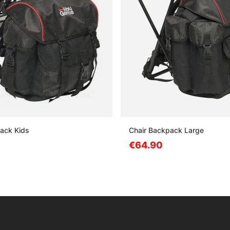
ack Kids
Chair Backpack Large
€64.90