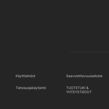
Käyttöehdot
Saavutettavuusseloste
Tietosuojakäytäntö
TUOTETUKI &
YHTEYSTIEDOT