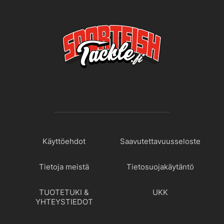
Käyttöehdot
Saavutettavuusseloste
Tietoja meistä
Tietosuojakäytäntö
TUOTETUKI &
UKK
YHTEYSTIEDOT