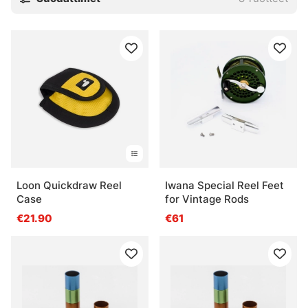
Loon Quickdraw Reel
Iwana Special Reel Feet
Case
for Vintage Rods
€21.90
€61