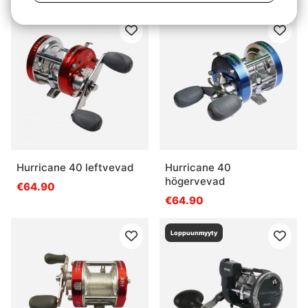
Hurricane 40 leftvevad
Hurricane 40
högervevad
€64.90
€64.90
Loppuunmyyty