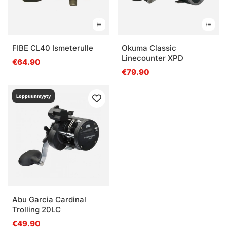
FIBE CL40 Ismeterulle
Okuma Classic
Linecounter XPD
€64.90
€79.90
Loppuunmyyty
Abu Garcia Cardinal
Trolling 20LC
€49.90