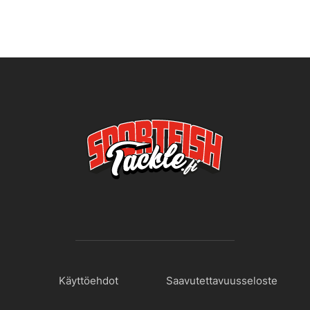
Käyttöehdot
Saavutettavuusseloste