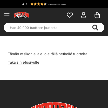
4.7
Perustuu 2732 ääneen
Tämän otsikon alla ei ole tällä hetkellä tuotteita.
Takaisin etusivulle