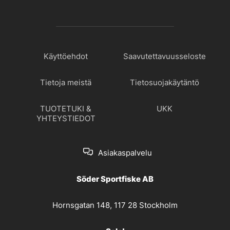
Käyttöehdot
Saavutettavuusseloste
Tietoja meistä
Tietosuojakäytäntö
TUOTETUKI &
UKK
YHTEYSTIEDOT
Asiakaspalvelu
Söder Sportfiske AB
Hornsgatan 148, 117 28 Stockholm