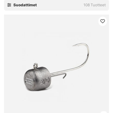
Suodattimet
108
Tuotteet