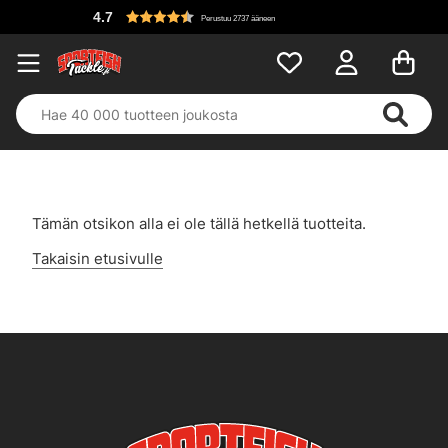
4.7
Perustuu 2737 ääneen
Tämän otsikon alla ei ole tällä hetkellä tuotteita.
Takaisin etusivulle