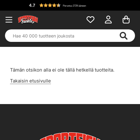
4.7
Perustuu 2729 ääneen
Tämän otsikon alla ei ole tällä hetkellä tuotteita.
Takaisin etusivulle