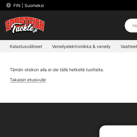
 FIN 
| Suomeksi
Kalastusvälineet
Veneilyelektroniikka & veneily
Vaatteet
Tämän otsikon alla ei ole tällä hetkellä tuotteita.
Takaisin etusivulle