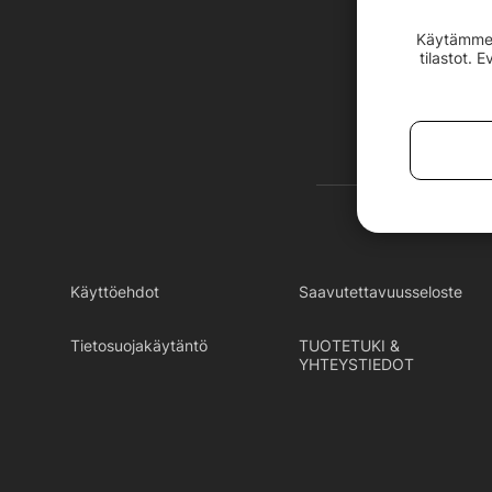
Käytämme e
tilastot. 
Käyttöehdot
Saavutettavuusseloste
Tietosuojakäytäntö
TUOTETUKI &
YHTEYSTIEDOT