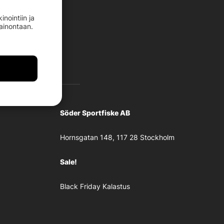
nointiin ja
mainontaan.
Söder Sportfiske AB
Hornsgatan 148, 117 28 Stockholm
Sale!
Black Friday Kalastus