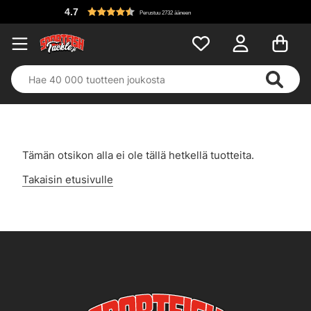
4.7
Perustuu 2732 ääneen
Tämän otsikon alla ei ole tällä hetkellä tuotteita.
Takaisin etusivulle