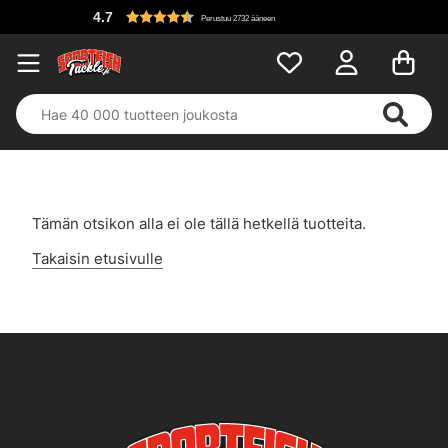
4.7
Perustuu 2732 ääneen
Tämän otsikon alla ei ole tällä hetkellä tuotteita.
Takaisin etusivulle