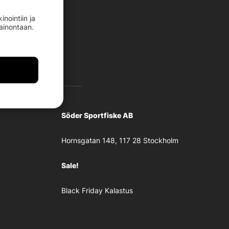
nointiin ja
mainontaan.
Söder Sportfiske AB
Hornsgatan 148, 117 28 Stockholm
Sale!
Black Friday Kalastus