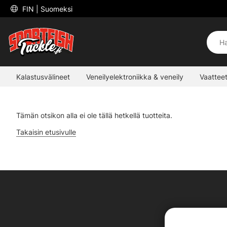
 FIN 
| Suomeksi
Kalastusvälineet
Veneilyelektroniikka & veneily
Vaatteet
Tämän otsikon alla ei ole tällä hetkellä tuotteita.
Takaisin etusivulle