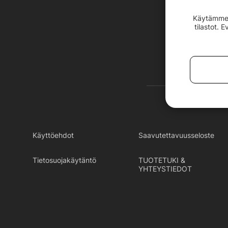
Käytämme e
tilastot. 
Käyttöehdot
Saavutettavuusseloste
Tietosuojakäytäntö
TUOTETUKI &
YHTEYSTIEDOT