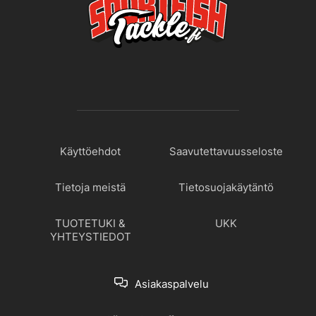
Käyttöehdot
Saavutettavuusseloste
Tietoja meistä
Tietosuojakäytäntö
TUOTETUKI &
UKK
YHTEYSTIEDOT
Asiakaspalvelu