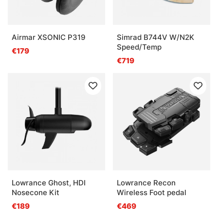
Airmar XSONIC P319
Simrad B744V W/N2K
Speed/Temp
€179
€719
Lowrance Ghost, HDI
Lowrance Recon
Nosecone Kit
Wireless Foot pedal
€189
€469