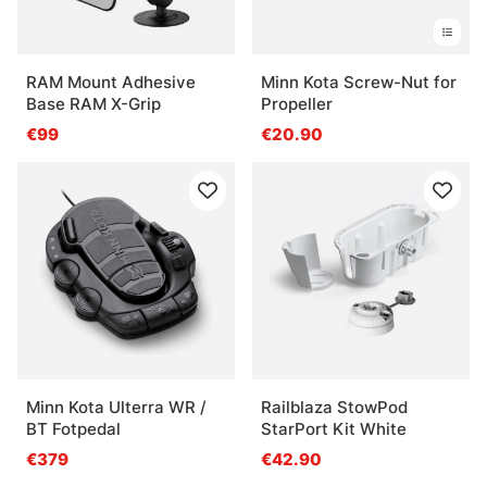
RAM Mount Adhesive
Minn Kota Screw-Nut for
Base RAM X-Grip
Propeller
€99
€20.90
Minn Kota Ulterra WR /
Railblaza StowPod
BT Fotpedal
StarPort Kit White
€379
€42.90