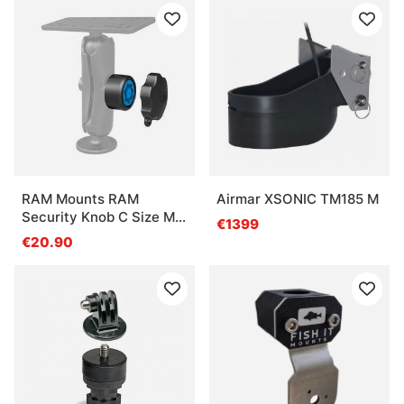
RAM Mounts RAM
Airmar XSONIC TM185 M
Security Knob C Size Mix
€1399
Keys
€20.90