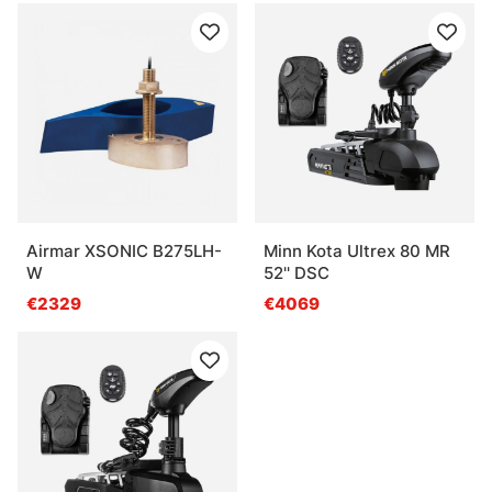
Airmar XSONIC B275LH-
Minn Kota Ultrex 80 MR
W
52'' DSC
€2329
€4069