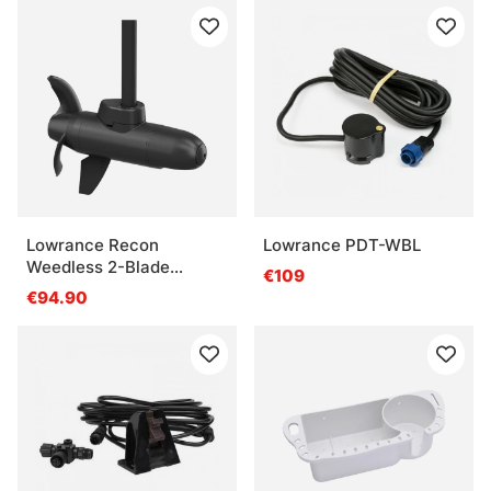
Lowrance Recon
Lowrance PDT-WBL
Weedless 2-Blade
€109
Propeller
€94.90