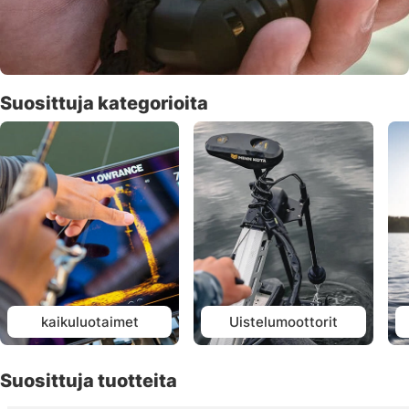
Suosittuja kategorioita
kaikuluotaimet
Uistelumoottorit
Suosittuja tuotteita