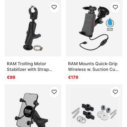
RAM Trolling Motor
RAM Mounts Quick-Grip
Stabilizer with Strap
Wireless w. Suction Cup
Hose Clamp
Mount
€99
€179