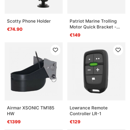
Scotty Phone Holder
Patriot Marine Trolling
Motor Quick Bracket -
€74.90
Aluminium
€149
Airmar XSONIC TM185
Lowrance Remote
HW
Controller LR-1
€1399
€129