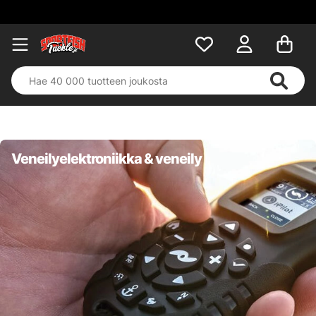
Veneilyelektroniikka & veneily