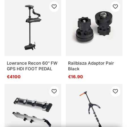
Lowrance Recon 60'' FW
Railblaza Adaptor Pair
GPS HDI FOOT PEDAL
Black
€4100
€16.90