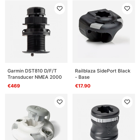
Garmin DST810 D/F/T
Railblaza SidePort Black
Transducer NMEA 2000
- Base
€469
€17.90