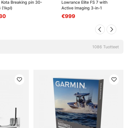
 Kota Breaking pin 30-
Lowrance Elite FS 7 with
 (1kpl)
Active Imaging 3-in-1
30
€999
1086
Tuotteet