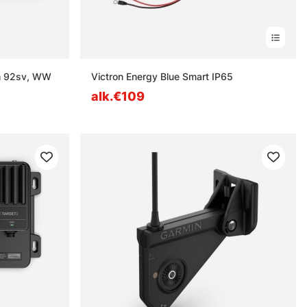
h 92sv, WW
Victron Energy Blue Smart IP65
alk.€109