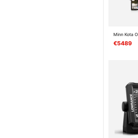
Minn Kota O
€5489