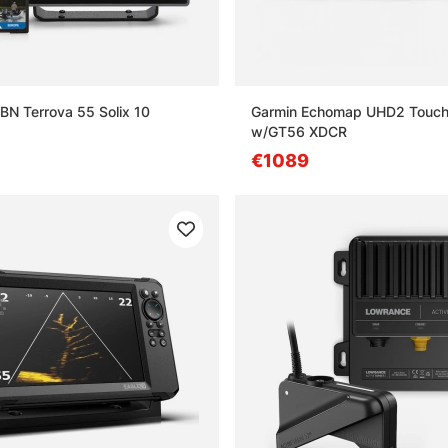
BN Terrova 55 Solix 10
Garmin Echomap UHD2 Touc
w/GT56 XDCR
€1089