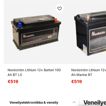
Nordström Lithium 12v Batteri 100
Nordström Lithium 12v
Ah BT L5
Ah Marine BT
€519
€519
Veneilye
Veneilyelektroniikka & veneily