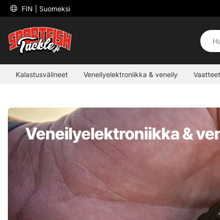
 FIN 
| Suomeksi
Kalastusvälineet
Veneilyelektroniikka & veneily
Vaatteet
Veneilyelektroniikka & ve