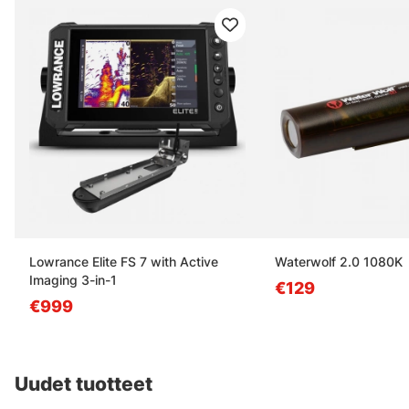
Lowrance Elite FS 7 with Active
Waterwolf 2.0 1080K
Imaging 3-in-1
€129
€999
Uudet tuotteet