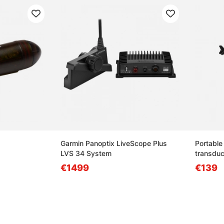
Garmin Panoptix LiveScope Plus
Portable
LVS 34 System
transduc
€1499
€139