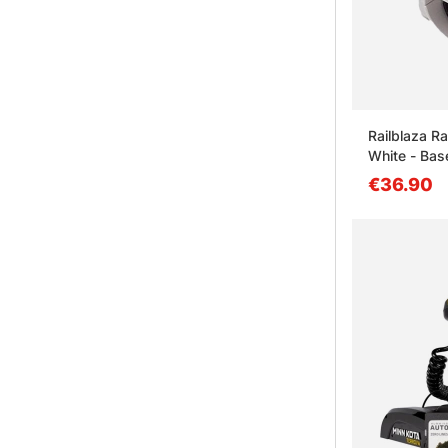
Railblaza R
White - Bas
€36.90