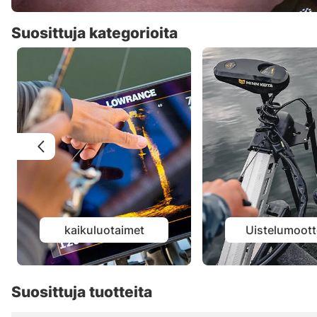
Suosittuja kategorioita
kaikuluotaimet
Uistelumoott
Suosittuja tuotteita