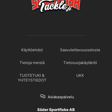
Käyttöehdot
Saavutettavuusseloste
Tietoja meistä
Tietosuojakäytäntö
TUOTETUKI &
UKK
YHTEYSTIEDOT
Asiakaspalvelu
Söder Sportfiske AB