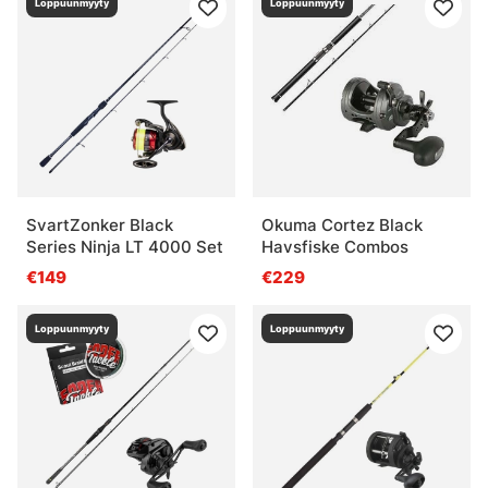
Loppuunmyyty
Loppuunmyyty
SvartZonker Black
Okuma Cortez Black
Series Ninja LT 4000 Set
Havsfiske Combos
€149
€229
Loppuunmyyty
Loppuunmyyty