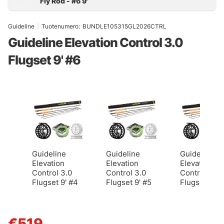
Guideline
|
Tuotenumero:
BUNDLE105315GL2026CTRL
Guideline Elevation Control 3.0
Flugset 9' #6
Guideline
Guideline
Guideline
Elevation
Elevation
Elevation
Control 3.0
Control 3.0
Control 3.0
Flugset 9' #4
Flugset 9' #5
Flugset 9' #
€519