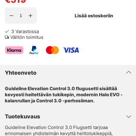
Lisää ostoskoriin
3
Varastossa
Välitön toimitus
Yhteenveto
Guideline Elevation Control 3.0 flugusetti sisältää
kevyesti heitettävän tukikepin, modernin Halo EVO -
kalanrullan ja Control 3.0 -perhosiiman.
Tuotekuvaus
Guideline Elevation Control 3.0 Flugsetti tarjoaa
erinomaisen yhdistelmän kevyttä heittotukikeppiä,