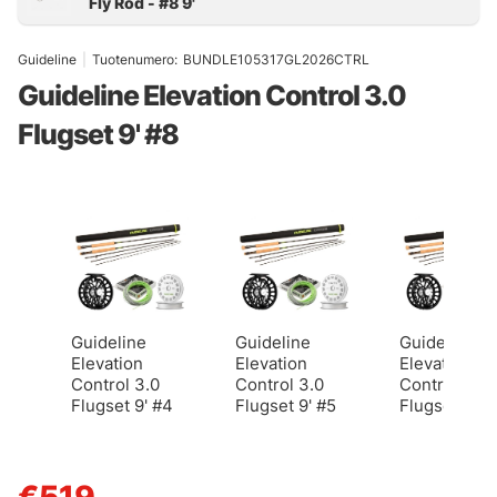
Guideline
|
Tuotenumero:
BUNDLE105317GL2026CTRL
Guideline Elevation Control 3.0
Flugset 9' #8
Guideline
Guideline
Guideline
Elevation
Elevation
Elevation
Control 3.0
Control 3.0
Control 3.0
Flugset 9' #4
Flugset 9' #5
Flugset 9' #
€519