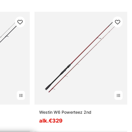
Westin W6 Powerteez 2nd
alk.€329