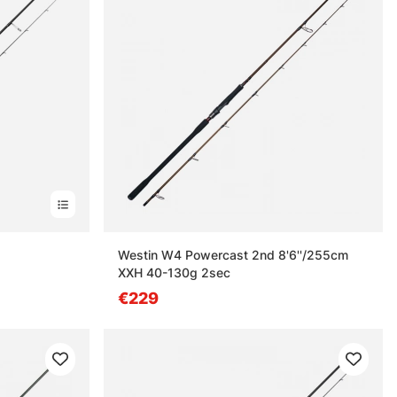
Westin W4 Powercast 2nd 8'6''/255cm
XXH 40-130g 2sec
€229