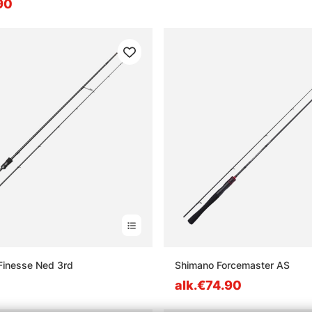
90
Finesse Ned 3rd
Shimano Forcemaster AS
alk.€74.90