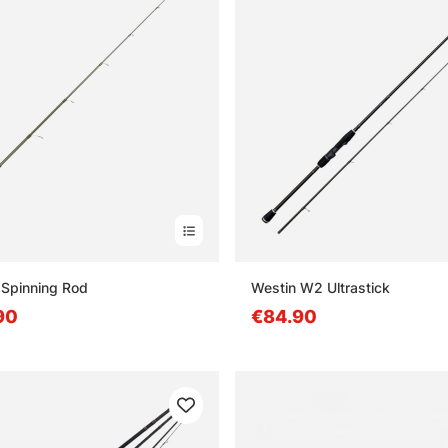
 Spinning Rod
Westin W2 Ultrastick
90
€84.90