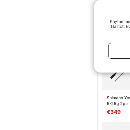
Käytämme e
tilastot. 
Shimano Ya
5-25g 2pc
€349