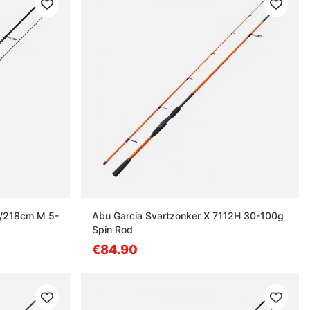
'/218cm M 5-
Abu Garcia Svartzonker X 7112H 30-100g
Spin Rod
€84.90