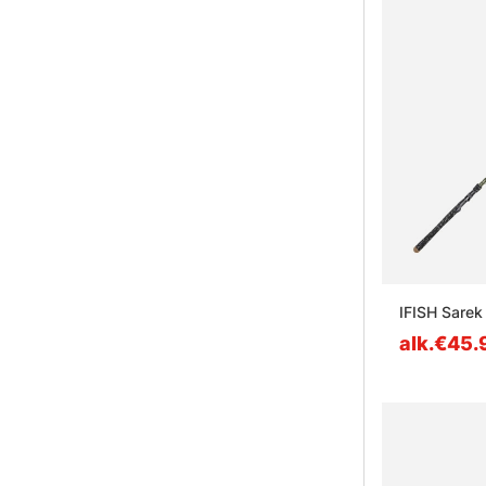
IFISH Sarek
alk.€45.