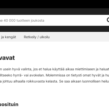
 ja kengät
Retkeily / ulkoilu
vavat
 usein hyvä valinta, jos et halua käyttää aikaa miettimiseen ja haluat
litseeko hyrrä- vai avokelan. Molemmissa on tietysti omat hyvät ja 
a johtuu alhaalla roikkuvasta kelasta. Se saa aikaan luonnollisen heilur
se on myös turvallinen kalastusmuoto, sillä siima sotkeutuu heittojen 
hvenen ja taimenen kalastajien suosikkivalinta.
uosituin