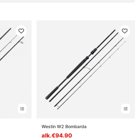
Westin W2 Bombarda
alk.€94.90