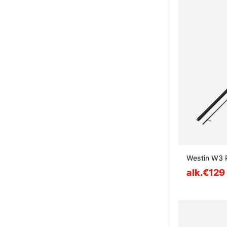
Westin W3 
alk.€129