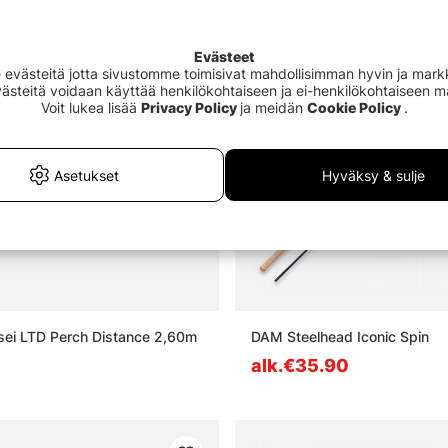
Evästeet
västeitä jotta sivustomme toimisivat mahdollisimman hyvin ja markki
Evästeitä voidaan käyttää henkilökohtaiseen ja ei-henkilökohtaiseen 
Voit lukea lisää
Privacy Policy
ja meidän
Cookie Policy
.
Asetukset
Hyväksy & sulje
sei LTD Perch Distance 2,60m
DAM Steelhead Iconic Spin
alk.€35.90