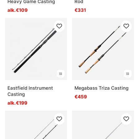
Heavy Game Casting
Rod
alk.€109
€331
Eastfield Instrument
Megabass Triza Casting
Casting
€459
alk.€199