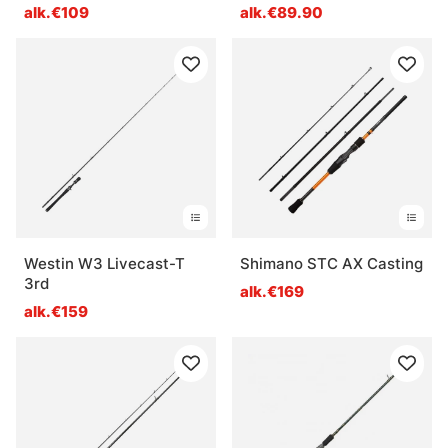
alk.€109
alk.€89.90
Westin W3 Livecast-T
Shimano STC AX Casting
3rd
alk.€169
alk.€159