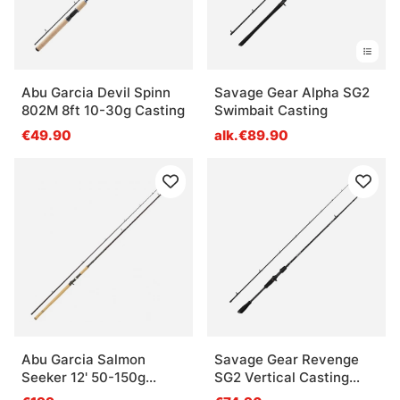
Abu Garcia Devil Spinn
Savage Gear Alpha SG2
802M 8ft 10-30g Casting
Swimbait Casting
€49.90
alk.€89.90
Abu Garcia Salmon
Savage Gear Revenge
Seeker 12' 50-150g
SG2 Vertical Casting
Casting
- 198cm, 6'5'' 20-65g