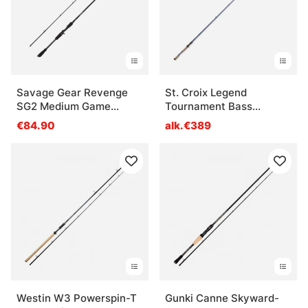
Savage Gear Revenge
St. Croix Legend
SG2 Medium Game
Tournament Bass
Casting
Casting
€84.90
alk.€389
Westin W3 Powerspin-T
Gunki Canne Skyward-