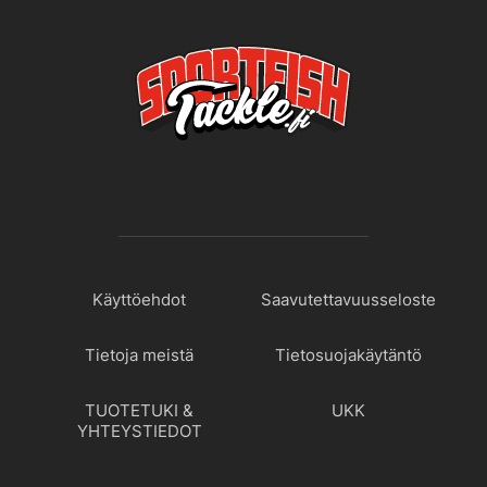
Käyttöehdot
Saavutettavuusseloste
Tietoja meistä
Tietosuojakäytäntö
TUOTETUKI &
UKK
YHTEYSTIEDOT