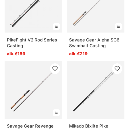
PikeFight V2 Rod Series
Savage Gear Alpha SG6
Casting
Swimbait Casting
alk.€159
alk.€219
Savage Gear Revenge
Mikado Bixlite Pike