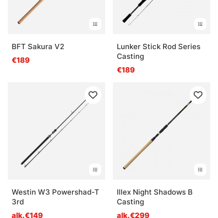
BFT Sakura V2
Lunker Stick Rod Series
Casting
€189
€189
Westin W3 Powershad-T
Illex Night Shadows B
3rd
Casting
alk.€149
alk.€299