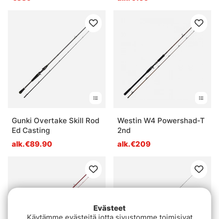
Gunki Overtake Skill Rod
Westin W4 Powershad-T
Ed Casting
2nd
alk.€89.90
alk.€209
Evästeet
Käytämme evästeitä jotta sivustomme toimisivat