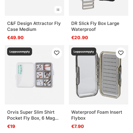
C&F Design Attractor Fly
DR Slick Fly Box Large
Case Medium
Waterproof
€49.90
€20.90
Loppuunmyyty
Loppuunmyyty
Orvis Super Slim Shirt
Waterproof Foam Insert
Pocket Fly Box, 6 Mag
Flybox
Comp
€19
€7.90