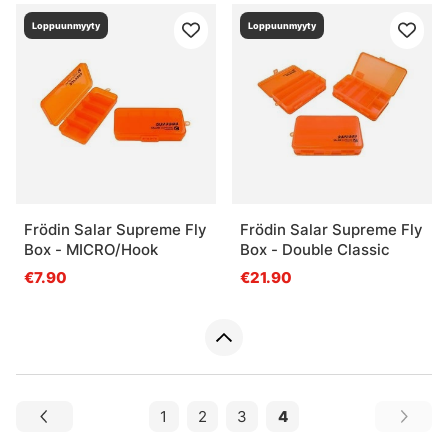
Loppuunmyyty
Loppuunmyyty
Frödin Salar Supreme Fly
Frödin Salar Supreme Fly
Box - MICRO/Hook
Box - Double Classic
€7.90
€21.90
1
2
3
4