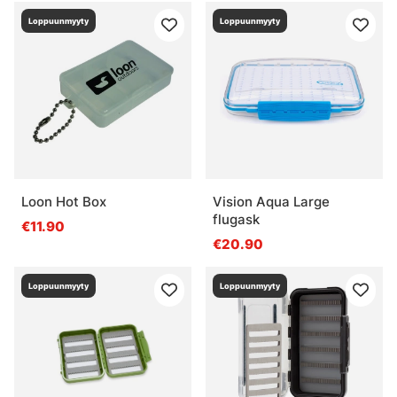
Loppuunmyyty
Loppuunmyyty
Loon Hot Box
Vision Aqua Large
flugask
€11.90
€20.90
Loppuunmyyty
Loppuunmyyty