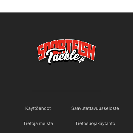
Käyttöehdot
Saavutettavuusseloste
Tietoja meistä
Tietosuojakäytäntö