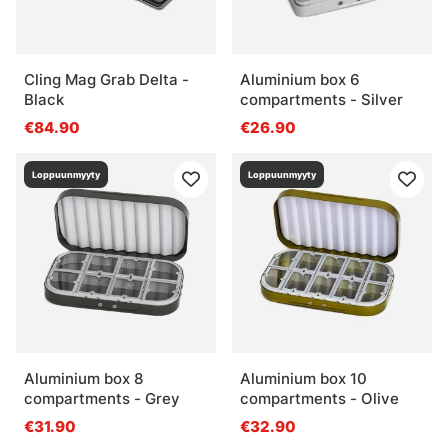
Cling Mag Grab Delta -
Aluminium box 6
Black
compartments - Silver
€84.90
€26.90
Loppuunmyyty
Loppuunmyyty
Aluminium box 8
Aluminium box 10
compartments - Grey
compartments - Olive
€31.90
€32.90