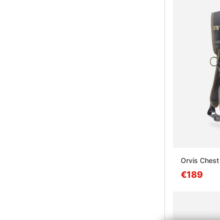
Orvis Chest
€189