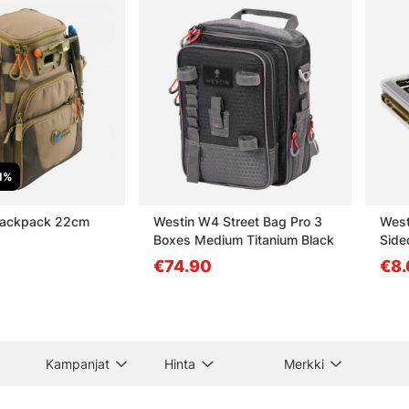
1%
 Backpack 22cm
Westin W4 Street Bag Pro 3
West
Boxes Medium Titanium Black
Side
€74.90
€8.
Kampanjat
Hinta
Merkki