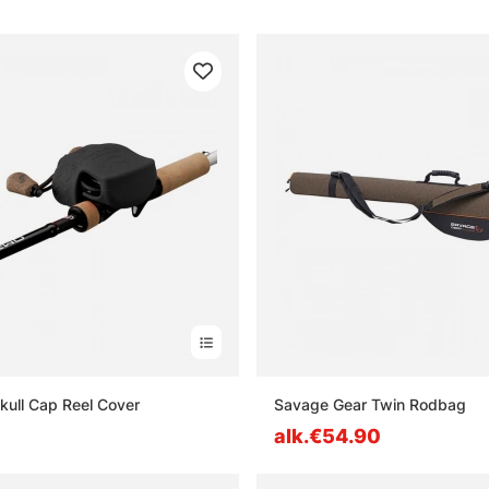
Skull Cap Reel Cover
Savage Gear Twin Rodbag
alk.€54.90