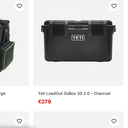
rge
Yeti LoadOut GoBox 30 2.0 - Charcoal
€279