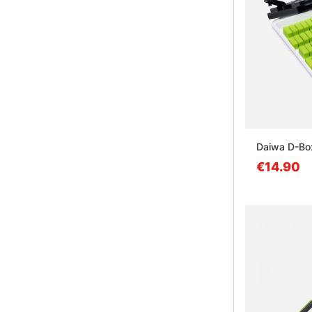
Daiwa D-Box
€14.90