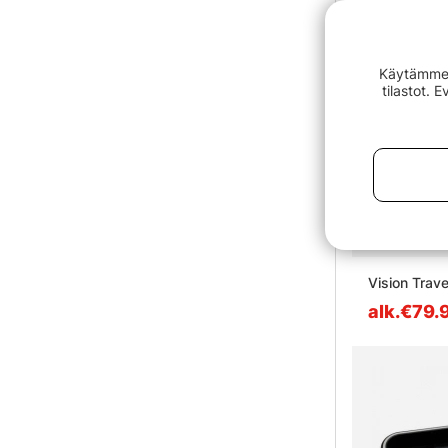
Käytämme e
tilastot. 
Vision Trave
alk.€79.