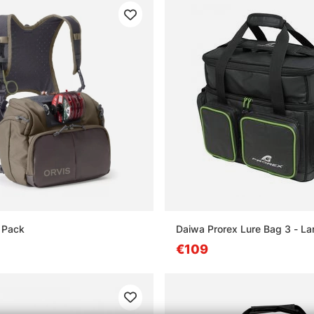
 Pack
Daiwa Prorex Lure Bag 3 - La
€109