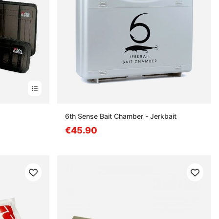
estä
6th Sense Bait Chamber - Jerkbait
€45.90