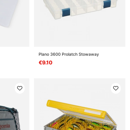
Plano 3600 Prolatch Stowaway
€9.10