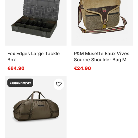
Fox Edges Large Tackle
P&M Musette Eaux Vives
Box
Source Shoulder Bag M
€64.90
€24.90
Loppuunmyyty