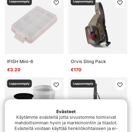
Loppuunmyyty
Loppuunmyyty
IFISH Mini-6
Orvis Sling Pack
€3.20
€170
Loppuunmyyty
Loppuunmyyty
Evästeet
Käytämme evästeitä jotta sivustomme toimisivat
mahdollisimman hyvin ja markkinointiin ja tilastot.
Evästeitä voidaan käyttää henkilökohtaiseen ja ei-