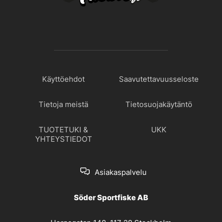
Käyttöehdot
Saavutettavuusseloste
Tietoja meistä
Tietosuojakäytäntö
TUOTETUKI &
UKK
YHTEYSTIEDOT
Asiakaspalvelu
Söder Sportfiske AB