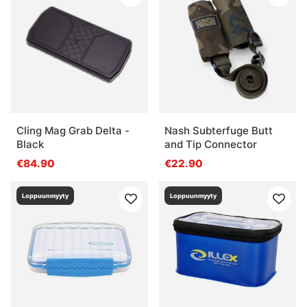
Cling Mag Grab Delta -
Nash Subterfuge Butt
Black
and Tip Connector
€84.90
€22.90
Loppuunmyyty
Loppuunmyyty