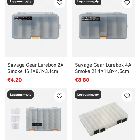
Loppuunmyyty
Loppuunmyyty
Savage Gear Lurebox 2A
Savage Gear Lurebox 4A
Smoke 16.1x9.1x3.1cm
Smoke 21.4x11.8x4.5cm
€4.20
€8.80
Loppuunmyyty
Loppuunmyyty