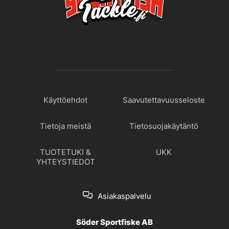
Käyttöehdot
Saavutettavuusseloste
Tietoja meistä
Tietosuojakäytäntö
TUOTETUKI &
UKK
YHTEYSTIEDOT
Asiakaspalvelu
Söder Sportfiske AB