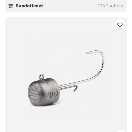
Suodattimet
108
Tuotteet