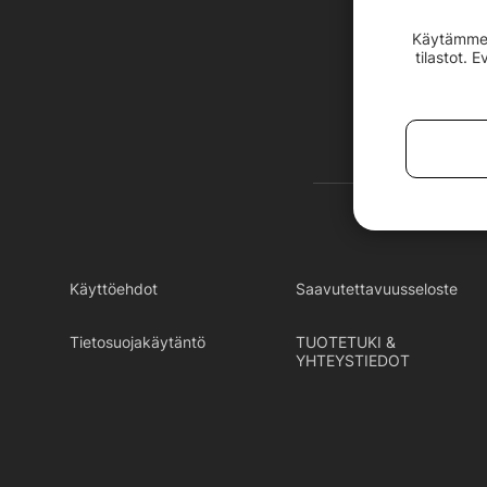
Käytämme e
tilastot. 
Käyttöehdot
Saavutettavuusseloste
Tietosuojakäytäntö
TUOTETUKI &
YHTEYSTIEDOT