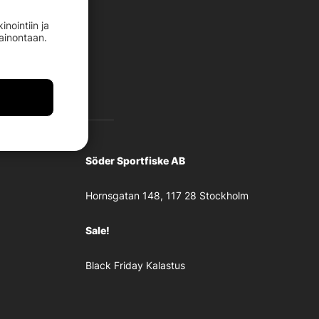
nointiin ja
mainontaan.
Söder Sportfiske AB
Hornsgatan 148, 117 28 Stockholm
Sale!
Black Friday Kalastus