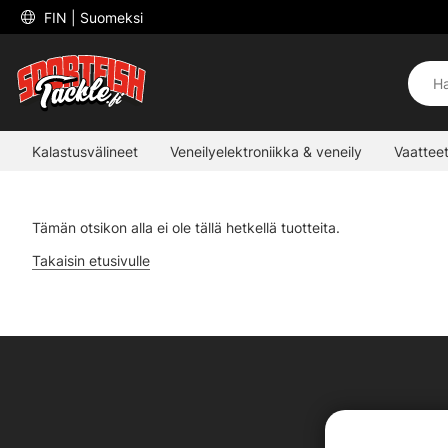
 FIN 
| Suomeksi
Kalastusvälineet
Veneilyelektroniikka & veneily
Vaatteet
Tämän otsikon alla ei ole tällä hetkellä tuotteita.
Takaisin etusivulle