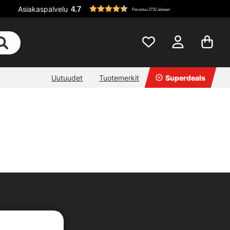
Asiakaspalvelu
4.7
Perustuu 2732 ääneen
Uutuudet
Tuotemerkit
Superdeals