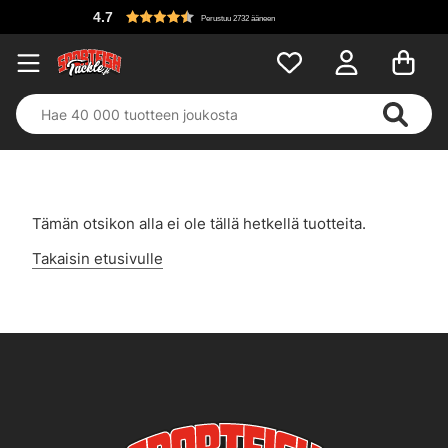
4.7
Perustuu 2732 ääneen
Tämän otsikon alla ei ole tällä hetkellä tuotteita.
Takaisin etusivulle