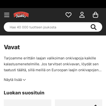
Vavat
Tarjoamme erittäin laajan valikoiman onkivapoja kaikille
kalastusmenetelmille. Jos tarvitset onkivavan, löydät sen
taatusti täältä, sillä meillä on Euroopan laajin onkivapojen
valikoima!
Näytä lisää
Luokan suosituin