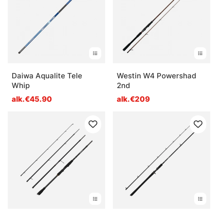
Daiwa Aqualite Tele
Westin W4 Powershad
Whip
2nd
alk.€45.90
alk.€209