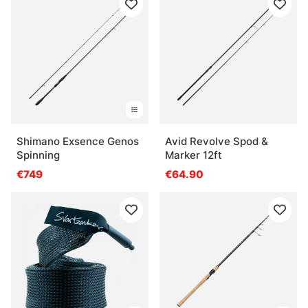
Shimano Exsence Genos
Avid Revolve Spod &
Spinning
Marker 12ft
€749
€64.90