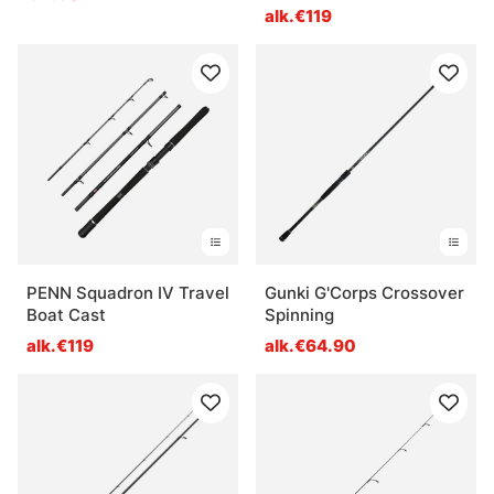
alk.€119
PENN Squadron IV Travel
Gunki G'Corps Crossover
Boat Cast
Spinning
alk.€119
alk.€64.90