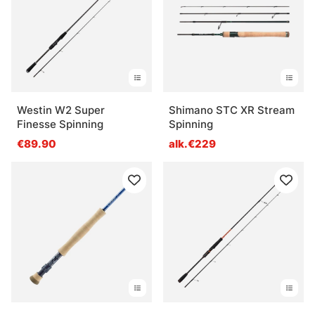
Westin W2 Super
Shimano STC XR Stream
Finesse Spinning
Spinning
€89.90
alk.€229