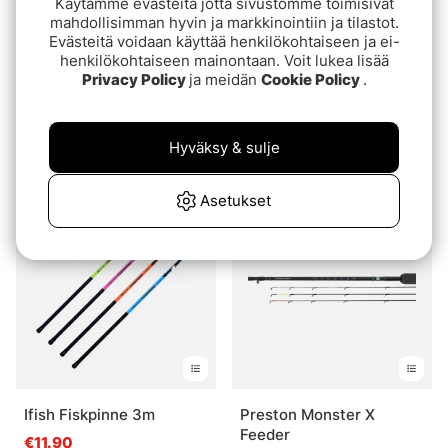
Käytämme evästeitä jotta sivustomme toimisivat
mahdollisimman hyvin ja markkinointiin ja tilastot.
Evästeitä voidaan käyttää henkilökohtaiseen ja ei-
henkilökohtaiseen mainontaan. Voit lukea lisää
Privacy Policy
ja meidän
Cookie Policy
.
Korum Glide Power Float
Korda Kaizen Spod Rod
Hyväksy & sulje
alk.€99
alk.€189
Asetukset
Ifish Fiskpinne 3m
Preston Monster X
Feeder
€11.90