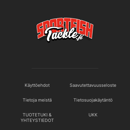
Käyttöehdot
Saavutettavuusseloste
Tietoja meistä
Tietosuojakäytäntö
TUOTETUKI &
UKK
YHTEYSTIEDOT