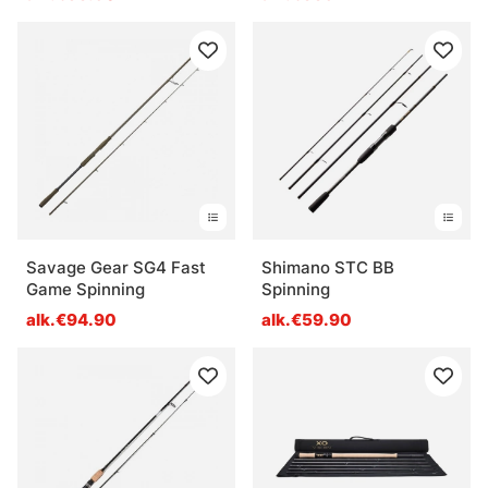
Savage Gear SG4 Fast
Shimano STC BB
Game Spinning
Spinning
alk.€94.90
alk.€59.90