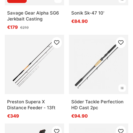
Savage Gear Alpha SG6
Sonik Sk-47 10'
Jerkbait Casting
€84.90
€179
€219
Preston Supera X
Söder Tackle Perfection
Distance Feeder - 13ft
HD Cast 2pc
€349
€94.90