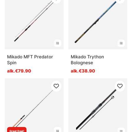
Mikado MFT Predator
Mikado Trython
Spin
Bolognese
alk.€79.90
alk.€38.90
Great Deal!