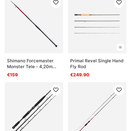
Shimano Forcemaster
Primal Revel Single Hand
Monster Tele - 4,20m
Fly Rod
200g Tele 4pc
€159
€249.90