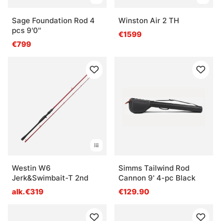
Sage Foundation Rod 4
Winston Air 2 TH
pcs 9'0''
€1599
€799
Westin W6
Simms Tailwind Rod
Jerk&Swimbait-T 2nd
Cannon 9' 4-pc Black
alk.€319
€129.90