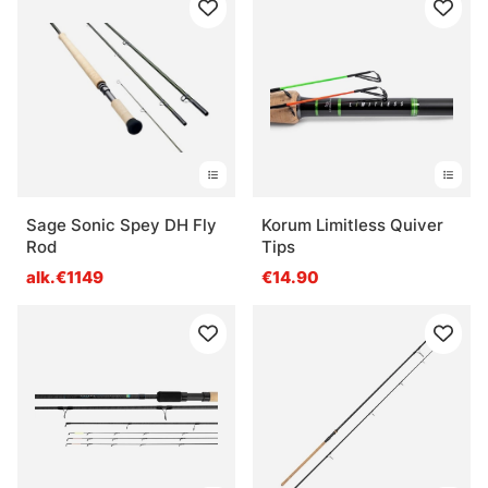
Sage Sonic Spey DH Fly
Korum Limitless Quiver
Rod
Tips
alk.€1149
€14.90