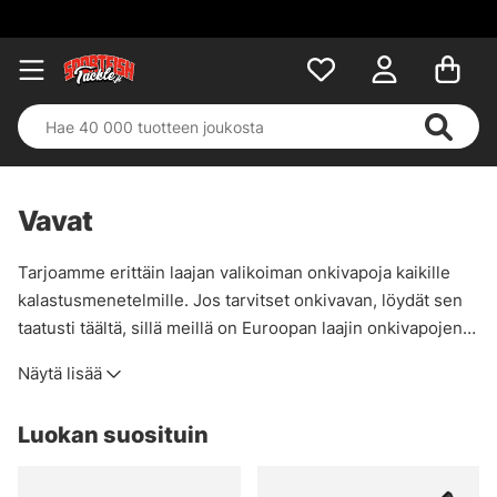
Vavat
Tarjoamme erittäin laajan valikoiman onkivapoja kaikille
kalastusmenetelmille. Jos tarvitset onkivavan, löydät sen
taatusti täältä, sillä meillä on Euroopan laajin onkivapojen
valikoima!
Näytä lisää
Luokan suosituin