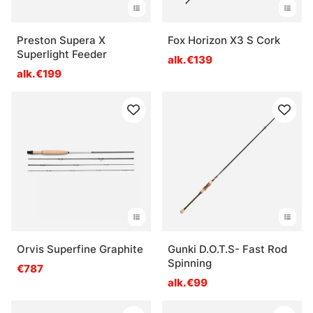
Preston Supera X
Fox Horizon X3 S Cork
Superlight Feeder
alk.€139
alk.€199
Orvis Superfine Graphite
Gunki D.O.T.S- Fast Rod
Spinning
€787
alk.€99