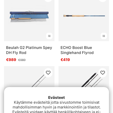
Beulah G2 Platinum Spey
ECHO Boost Blue
DH Fly Rod
Singlehand Flyrod
€989
€419
€989
Evästeet
Käytämme evästeitä jotta sivustomme toimisivat
mahdollisimman hyvin ja markkinointiin ja tilastot.
Evästeitä voidaan käyttää henkilökohtaiseen ja ei-