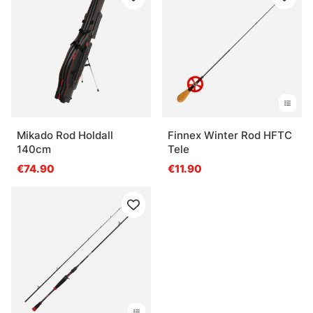
Mikado Rod Holdall
Finnex Winter Rod HFTC
140cm
Tele
€74.90
€11.90