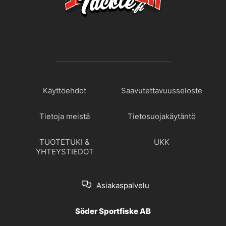
Käyttöehdot
Saavutettavuusseloste
Tietoja meistä
Tietosuojakäytäntö
TUOTETUKI &
UKK
YHTEYSTIEDOT
Asiakaspalvelu
Söder Sportfiske AB