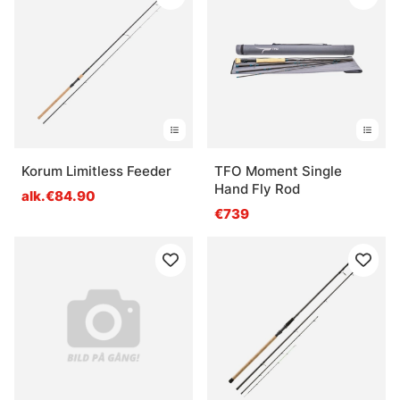
Korum Limitless Feeder
TFO Moment Single
Hand Fly Rod
alk.€84.90
€739