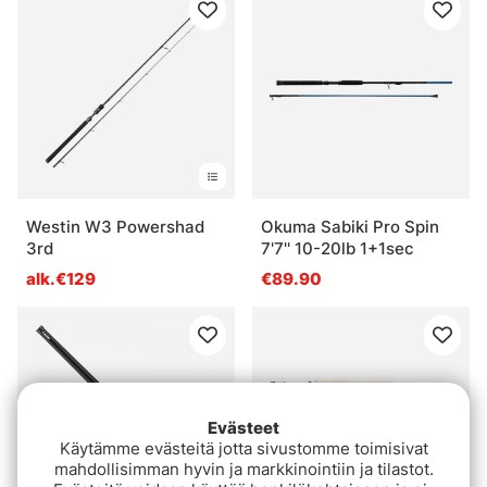
Westin W3 Powershad
Okuma Sabiki Pro Spin
3rd
7'7'' 10-20lb 1+1sec
alk.€129
€89.90
Evästeet
Käytämme evästeitä jotta sivustomme toimisivat
mahdollisimman hyvin ja markkinointiin ja tilastot.