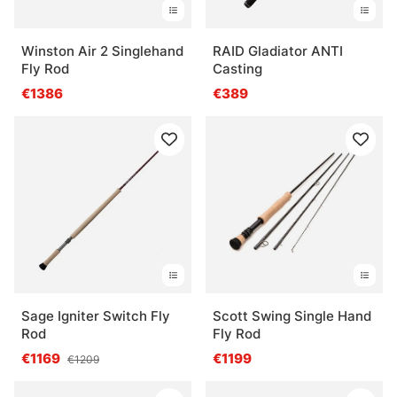
Winston Air 2 Singlehand
RAID Gladiator ANTI
Fly Rod
Casting
€1386
€389
Sage Igniter Switch Fly
Scott Swing Single Hand
Rod
Fly Rod
€1169
€1199
€1209