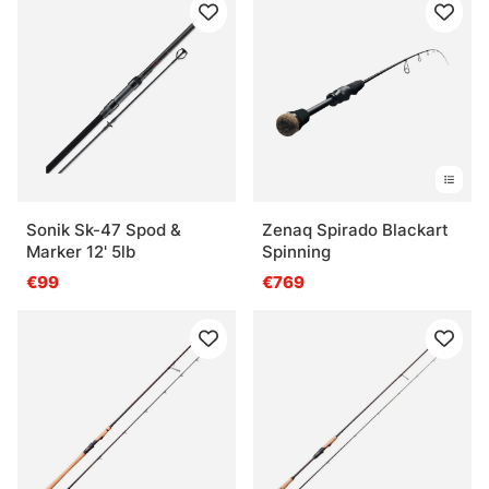
Sonik Sk-47 Spod &
Zenaq Spirado Blackart
Marker 12' 5lb
Spinning
€99
€769