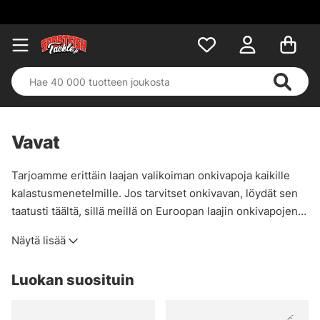
Vavat
Tarjoamme erittäin laajan valikoiman onkivapoja kaikille
kalastusmenetelmille. Jos tarvitset onkivavan, löydät sen
taatusti täältä, sillä meillä on Euroopan laajin onkivapojen
valikoima!
Näytä lisää
Luokan suosituin