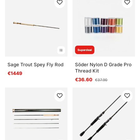
Superdeal
Sage Trout Spey Fly Rod
Söder Nylon D Grade Pro
Thread Kit
€1449
€36.60
€37.90