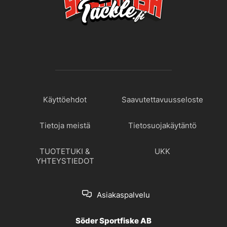
Käyttöehdot
Saavutettavuusseloste
Tietoja meistä
Tietosuojakäytäntö
TUOTETUKI &
UKK
YHTEYSTIEDOT
Asiakaspalvelu
Söder Sportfiske AB