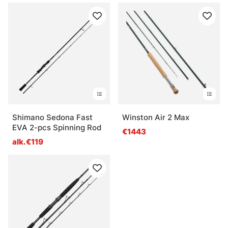
Shimano Sedona Fast
Winston Air 2 Max
EVA 2-pcs Spinning Rod
€1443
alk.€119