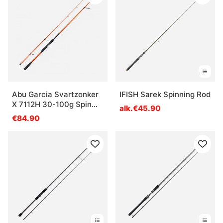
Abu Garcia Svartzonker
IFISH Sarek Spinning Rod
X 7112H 30-100g Spin
alk.€45.90
Rod
€84.90