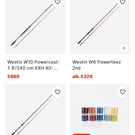
Westin W10 Powercast-
Westin W6 Powerteez
T 8'/240 cm XXH 40-
2nd
150g
€889
alk.€329