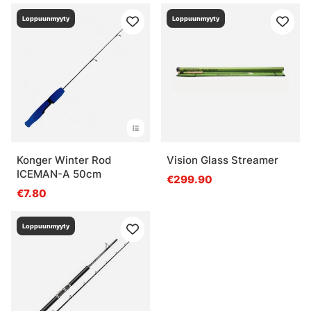
Loppuunmyyty
Loppuunmyyty
Konger Winter Rod
Vision Glass Streamer
ICEMAN-A 50cm
€299.90
€7.80
Loppuunmyyty