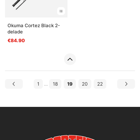
Okuma Cortez Black 2-
delade
€84.90
1
...
18
19
20
22