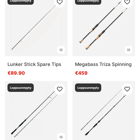
Loppuunmyyty
Loppuunmyyty
Lunker Stick Spare Tips
Megabass Triza Spinning
€89.90
€459
Loppuunmyyty
Loppuunmyyty