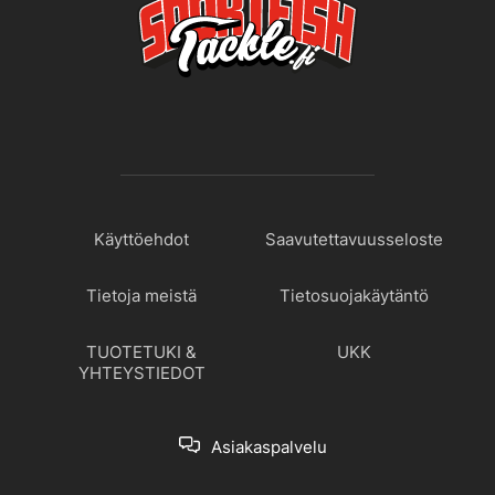
Käyttöehdot
Saavutettavuusseloste
Tietoja meistä
Tietosuojakäytäntö
TUOTETUKI &
UKK
YHTEYSTIEDOT
Asiakaspalvelu