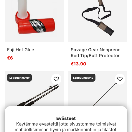
Fuji Hot Glue
Savage Gear Neoprene
Rod Tip/Butt Protector
€6
€13.90
Loppuunmyyty
Loppuunmyyty
Evästeet
Käytämme evästeitä jotta sivustomme toimisivat
mahdollisimman hyvin ja markkinointiin ja tilastot.