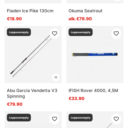
Fladen Ice Pike 130cm
Okuma Seatrout
€18.90
alk.€79.90
Loppuunmyyty
Loppuunmyyty
Abu Garcia Vendetta V3
IFISH Rover 4000, 4,5M
Spinning
€33.90
€79.90
Loppuunmyyty
Loppuunmyyty