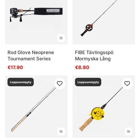
Rod Glove Neoprene
FIBE Tävlingsspö
Tournament Series
Mormyska Lång
€17.90
€8.80
Loppuunmyyty
Loppuunmyyty