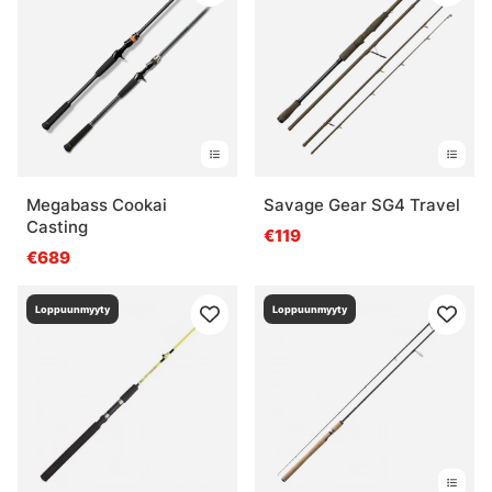
Megabass Cookai
Savage Gear SG4 Travel
Casting
€119
€689
Loppuunmyyty
Loppuunmyyty