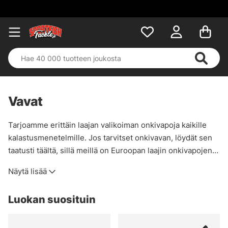
Vavat
Tarjoamme erittäin laajan valikoiman onkivapoja kaikille
kalastusmenetelmille. Jos tarvitset onkivavan, löydät sen
taatusti täältä, sillä meillä on Euroopan laajin onkivapojen
valikoima!
Näytä lisää
Luokan suosituin