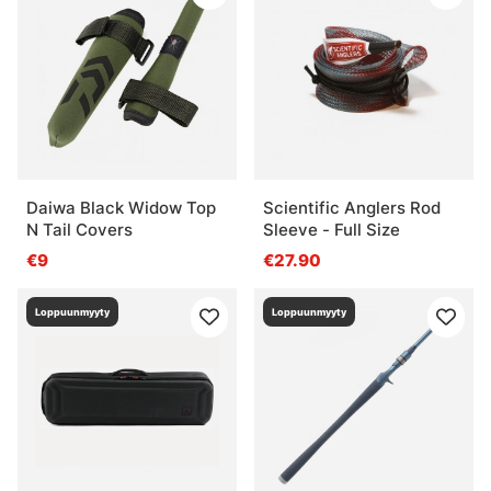
Daiwa Black Widow Top
Scientific Anglers Rod
N Tail Covers
Sleeve - Full Size
€9
€27.90
Loppuunmyyty
Loppuunmyyty