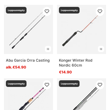
Loppuunmyyty
Loppuunmyyty
Abu Garcia Orra Casting
Konger Winter Rod
Nordic 60cm
alk.€54.90
€14.90
Loppuunmyyty
Loppuunmyyty