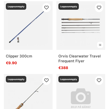
Loppuunmyyty
Loppuunmyyty
Clipper 300cm
Orvis Clearwater Travel
Frequent Flyer
€9.90
€388
Loppuunmyyty
Loppuunmyyty