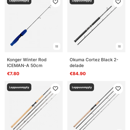
Loppuunmyyty
Loppuunmyyty
Konger Winter Rod
Okuma Cortez Black 2-
ICEMAN-A 50cm
delade
€7.80
€84.90
Loppuunmyyty
Loppuunmyyty