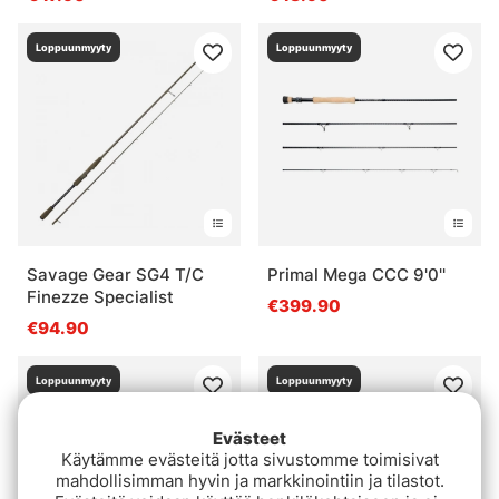
Loppuunmyyty
Loppuunmyyty
Savage Gear SG4 T/C
Primal Mega CCC 9'0''
Finezze Specialist
€399.90
€94.90
Loppuunmyyty
Loppuunmyyty
Evästeet
Käytämme evästeitä jotta sivustomme toimisivat
mahdollisimman hyvin ja markkinointiin ja tilastot.