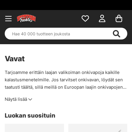
Vavat
Tarjoamme erittäin laajan valikoiman onkivapoja kaikille
kalastusmenetelmille. Jos tarvitset onkivavan, löydät sen
taatusti täältä, sillä meillä on Euroopan laajin onkivapojen
valikoima!
Näytä lisää
Luokan suosituin