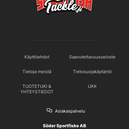
Käyttöehdot
Saavutettavuusseloste
Tietoja meistä
Tietosuojakäytäntö
TUOTETUKI &
UKK
YHTEYSTIEDOT
Asiakaspalvelu
Söder Sportfiske AB