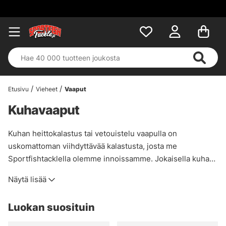
Etusivu
Vieheet
Vaaput
Kuhavaaput
Kuhan heittokalastus tai vetouistelu vaapulla on
uskomattoman viihdyttävää kalastusta, josta me
Sportfishtacklella olemme innoissamme. Jokaisella kuhan
kalastajalla on oma mielipiteensä siitä, miten vaapun pitäisi
Näytä lisää
käyttäytyä. Siksi meillä on laaja valikoima tätä lajia varten
niin syvällä kuin matalallakin kalastamiseen! Jos et ole
Luokan suosituin
vielä kokeillut tätä perinteistä lajia, nyt on aika kokeilla. Et
tule katumaan!