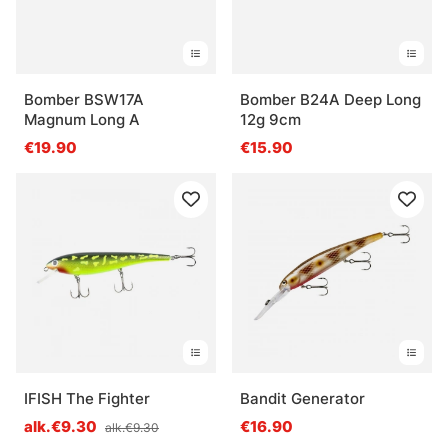
Bomber BSW17A
Bomber B24A Deep Long
Magnum Long A
12g 9cm
€19.90
€15.90
IFISH The Fighter
Bandit Generator
alk.€9.30
€16.90
alk.€9.30