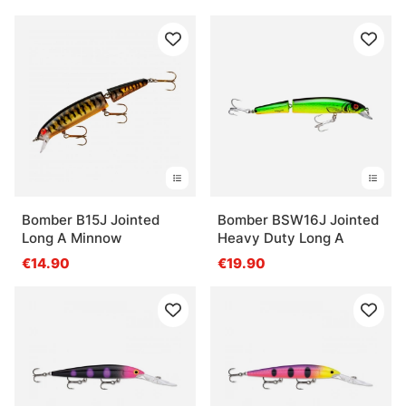
Bomber B15J Jointed
Bomber BSW16J Jointed
Long A Minnow
Heavy Duty Long A
€14.90
€19.90