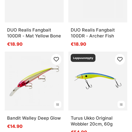
DUO Realis Fangbait
DUO Realis Fangbait
100DR - Mat Yellow Bone
100DR - Archer Fish
€18.90
€18.90
Loppuunmyyty
Bandit Walley Deep Glow
Turus Ukko Original
Wobbler 20cm, 60g
€14.90