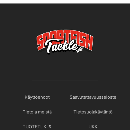
Käyttöehdot
Saavutettavuusseloste
Tietoja meistä
Tietosuojakäytäntö
TUOTETUKI &
UKK