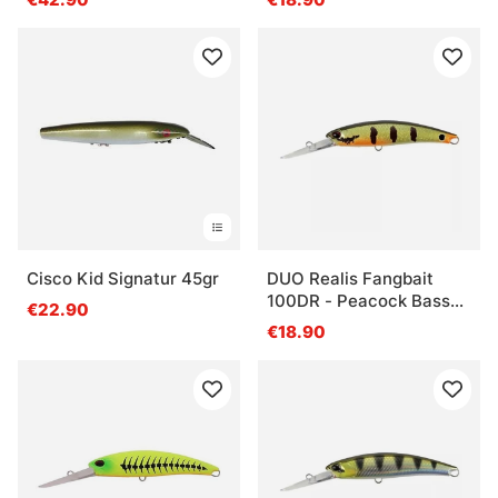
Cisco Kid Signatur 45gr
DUO Realis Fangbait
100DR - Peacock Bass
€22.90
HD
€18.90