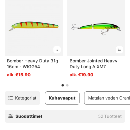
Bomber Heavy Duty 31g
Bomber Jointed Heavy
16cm - WIGG54
Duty Long A XM7
alk. €15.90
alk. €19.90
Kategoriat
Kuhavaaput
Matalan veden Cran
Suodattimet
52
Tuotteet