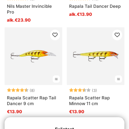
Nils Master Invincible
Rapala Tail Dancer Deep
Pro
alk.€13.90
alk.€23.90
Arvio:
4.9 5:sta tähdestä
Arvio:
3.3 5:sta tähde
(8)
(3)
Rapala Scatter Rap Tail
Rapala Scatter Rap
Dancer 9 cm
Minnow 11 cm
€13.90
€13.90