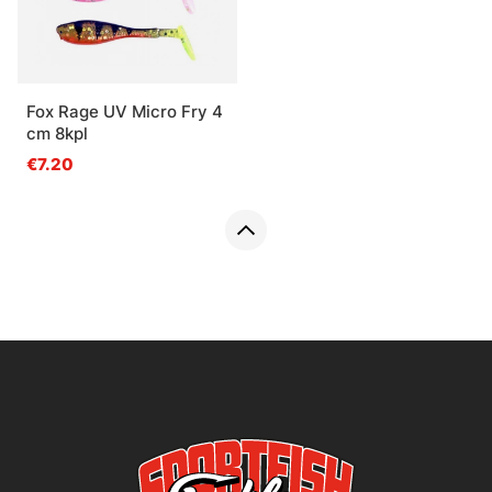
Fox Rage UV Micro Fry 4
cm 8kpl
€7.20