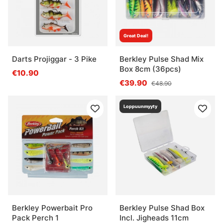
Great Deal!
Darts Projiggar - 3 Pike
Berkley Pulse Shad Mix
Box 8cm (36pcs)
€10.90
€39.90
€48.90
Loppuunmyyty
Berkley Powerbait Pro
Berkley Pulse Shad Box
Pack Perch 1
Incl. Jigheads 11cm