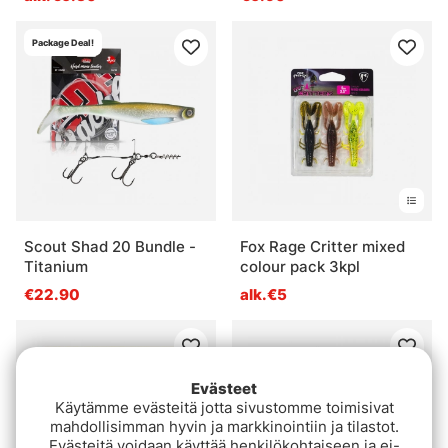
Package Deal!
Scout Shad 20 Bundle -
Fox Rage Critter mixed
Titanium
colour pack 3kpl
€22.90
alk.€5
Evästeet
Käytämme evästeitä jotta sivustomme toimisivat
mahdollisimman hyvin ja markkinointiin ja tilastot.
Evästeitä voidaan käyttää henkilökohtaiseen ja ei-