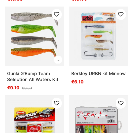
Gunki G'Bump Team
Berkley URBN kit Minnow
Selection All Waters Kit
€6.10
€9.10
€9.30