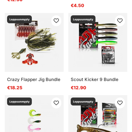
€4.50
Loppuunmyyty
Loppuunmyyty
Crazy Flapper Jig Bundle
Scout Kicker 9 Bundle
€18.25
€12.90
Loppuunmyyty
Loppuunmyyty