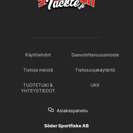
Käyttöehdot
Saavutettavuusseloste
Tietoja meistä
Tietosuojakäytäntö
TUOTETUKI &
UKK
YHTEYSTIEDOT
Asiakaspalvelu
Söder Sportfiske AB