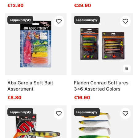
€13.90
€39.90
Loppuunmyyty
Loppuunmyyty
Abu Garcia Soft Bait
Fladen Conrad Softlures
Assortment
3x6 Assorted Colors
€8.80
€16.90
Loppuunmyyty
Loppuunmyyty