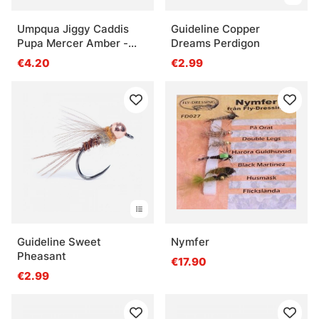
Umpqua Jiggy Caddis
Guideline Copper
Pupa Mercer Amber -
Dreams Perdigon
#14
€4.20
€2.99
Guideline Sweet
Nymfer
Pheasant
€17.90
€2.99