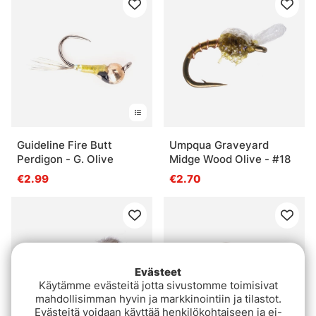
Guideline Fire Butt
Umpqua Graveyard
Perdigon - G. Olive
Midge Wood Olive - #18
€2.99
€2.70
Evästeet
Käytämme evästeitä jotta sivustomme toimisivat
mahdollisimman hyvin ja markkinointiin ja tilastot.
Evästeitä voidaan käyttää henkilökohtaiseen ja ei-