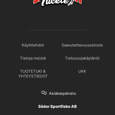
Käyttöehdot
Saavutettavuusseloste
Tietoja meistä
Tietosuojakäytäntö
TUOTETUKI &
UKK
YHTEYSTIEDOT
Asiakaspalvelu
Söder Sportfiske AB