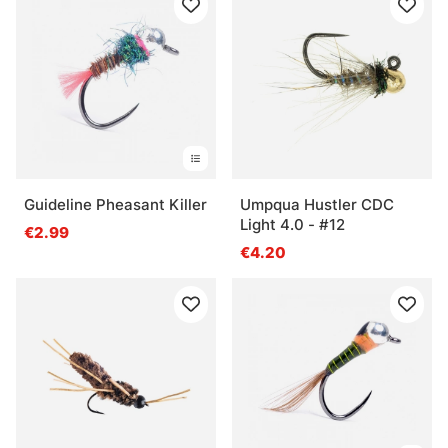
Guideline Pheasant Killer
Umpqua Hustler CDC
Light 4.0 - #12
€2.99
€4.20