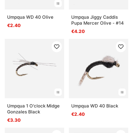
Umpqua WD 40 Olive
Umpqua Jiggy Caddis
Pupa Mercer Olive - #14
€2.40
€4.20
Umpqua 1 O'clock Midge
Umpqua WD 40 Black
Gonzales Black
€2.40
€3.30