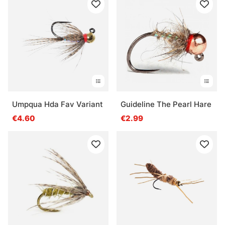
Umpqua Hda Fav Variant
Guideline The Pearl Hare
€4.60
€2.99