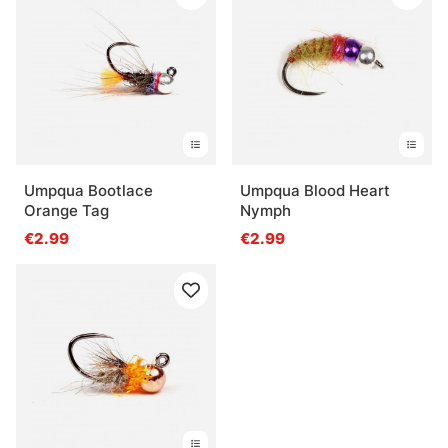
Umpqua Bootlace
Umpqua Blood Heart
Orange Tag
Nymph
€2.99
€2.99