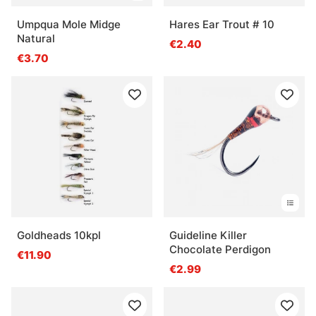
Umpqua Mole Midge
Hares Ear Trout # 10
Natural
€2.40
€3.70
Goldheads 10kpl
Guideline Killer
Chocolate Perdigon
€11.90
€2.99