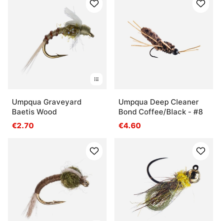
Umpqua Graveyard
Umpqua Deep Cleaner
Baetis Wood
Bond Coffee/Black - #8
€2.70
€4.60