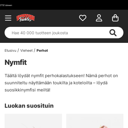
Etusivu
Vieheet
Perhot
Nymfit
Täältä löydät nymfit perhokalastukseen! Nämä perhot on
suunniteltu näyttämään toukilta ja koteloilta – löydä
suosikkinymfisi meiltä!
Luokan suosituin