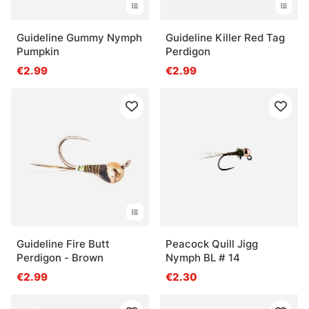
Guideline Gummy Nymph
Guideline Killer Red Tag
Pumpkin
Perdigon
€2.99
€2.99
Guideline Fire Butt
Peacock Quill Jigg
Perdigon - Brown
Nymph BL # 14
€2.99
€2.30