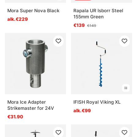
Mora Super Nova Black
Rapala UR Isborr Steel
155mm Green
alk.€229
€139
€149
Mora Ice Adapter
IFISH Royal Viking XL
Strikemaster for 24V
alk.€99
€31.90