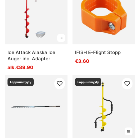
Ice Attack Alaska Ice
IFISH E-Flight Stopp
Auger inc. Adapter
€3.60
alk.€89.90
Loppuunmyyty
Loppuunmyyty