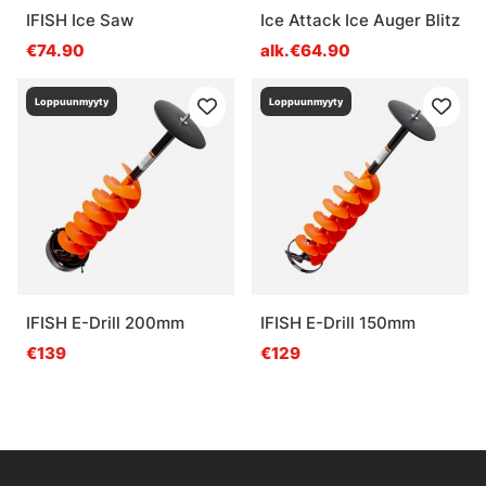
IFISH Ice Saw
Ice Attack Ice Auger Blitz
€74.90
alk.€64.90
Loppuunmyyty
Loppuunmyyty
IFISH E-Drill 200mm
IFISH E-Drill 150mm
€139
€129