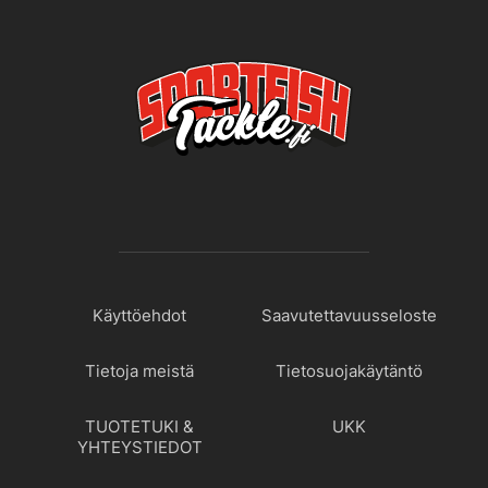
Käyttöehdot
Saavutettavuusseloste
Tietoja meistä
Tietosuojakäytäntö
TUOTETUKI &
UKK
YHTEYSTIEDOT