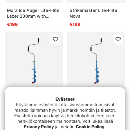
Mora Ice Auger Lite-Flite
Strikemaster Lite-Flite
Lazer 200mm with
Nova
Adapter
€199
€199
Mora Ice Easy 200mm
Mora Ice Easy 150mm
Evästeet
Käytämme evästeitä jotta sivustomme toimisivat
€99
€99
mahdollisimman hyvin ja markkinointiin ja tilastot.
Evästeitä voidaan käyttää henkilökohtaiseen ja ei-
henkilökohtaiseen mainontaan. Voit lukea lisää
Privacy Policy
ja meidän
Cookie Policy
.