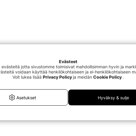
Evästeet
västeitä jotta sivustomme toimisivat mahdollisimman hyvin ja markki
Evästeitä voidaan käyttää henkilökohtaiseen ja ei-henkilökohtaiseen 
Voit lukea lisää
Privacy Policy
ja meidän
Cookie Policy
.
Asetukset
Hyväksy & sulje