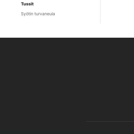
Tussit
Syötin turvaneula