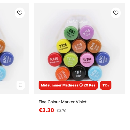
Midsummer Madness
29 Kes
11%
Fine Colour Marker Violet
€3.30
€3.70