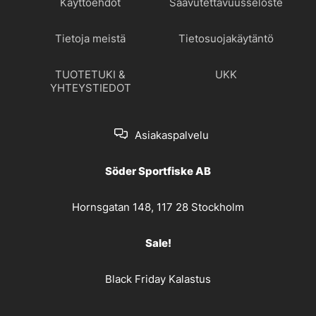
Käyttöehdot
Saavutettavuusseloste
Tietoja meistä
Tietosuojakäytäntö
TUOTETUKI &
UKK
YHTEYSTIEDOT
Asiakaspalvelu
Söder Sportfiske AB
Hornsgatan 148, 117 28 Stockholm
Sale!
Black Friday Kalastus