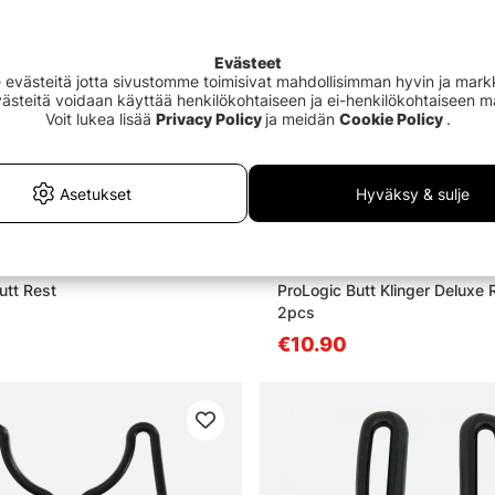
Evästeet
västeitä jotta sivustomme toimisivat mahdollisimman hyvin ja markki
Evästeitä voidaan käyttää henkilökohtaiseen ja ei-henkilökohtaiseen 
Voit lukea lisää
Privacy Policy
ja meidän
Cookie Policy
.
Asetukset
Hyväksy & sulje
utt Rest
ProLogic Butt Klinger Deluxe 
2pcs
€10.90