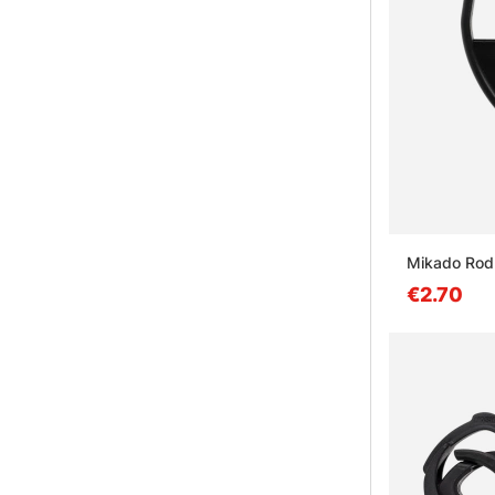
Mikado Rod 
€2.70