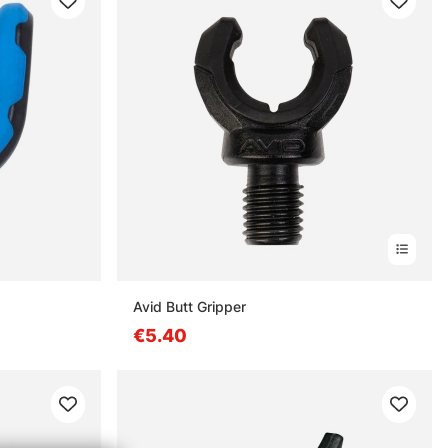
Avid Butt Gripper
€5.40