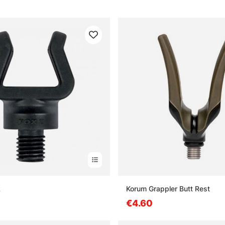
k
Korum Grappler Butt Rest
€4.60