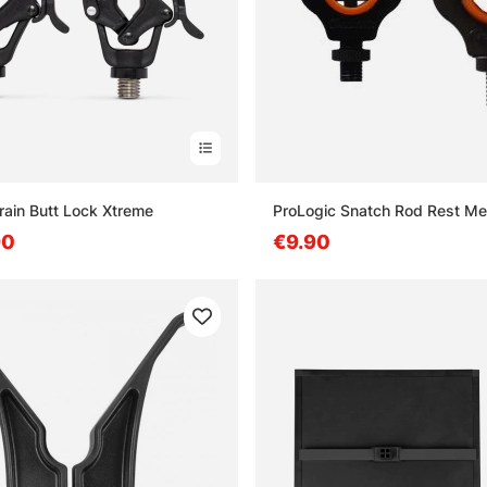
rrain Butt Lock Xtreme
ProLogic Snatch Rod Rest Me
90
€9.90