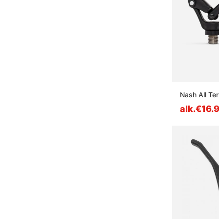
Nash All Te
alk.€16.