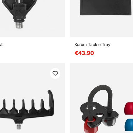
st
Korum Tackle Tray
€43.90