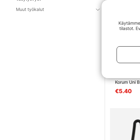
Muut työkalut
Käytämme e
tilastot. 
Korum Uni B
€5.40