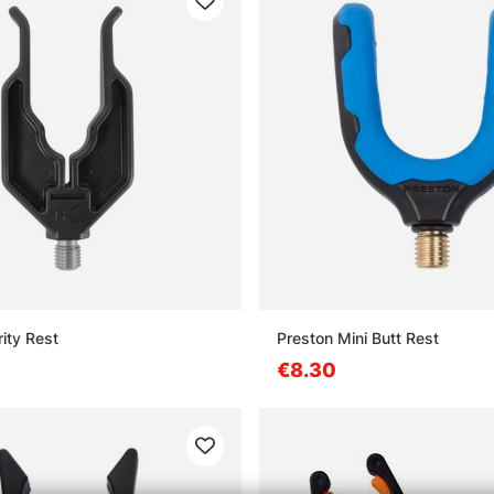
ity Rest
Preston Mini Butt Rest
€8.30