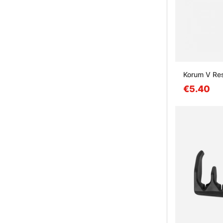
Korum V Re
€5.40