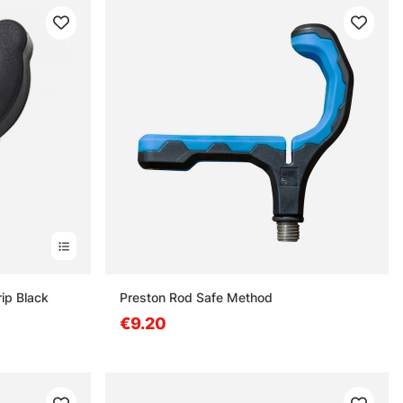
rip Black
Preston Rod Safe Method
€9.20