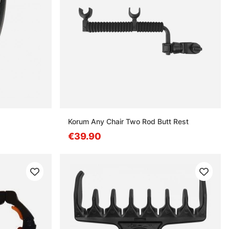
Korum Any Chair Two Rod Butt Rest
€39.90