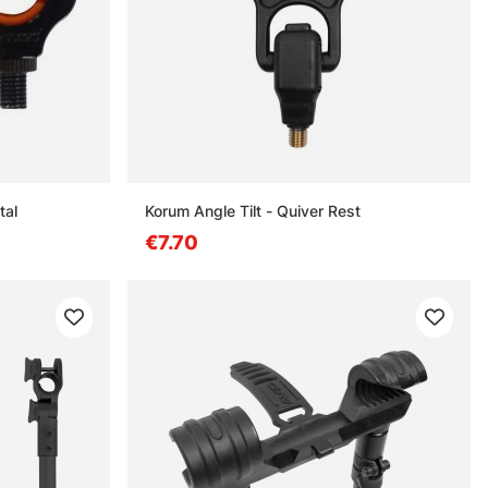
tal
Korum Angle Tilt - Quiver Rest
€7.70