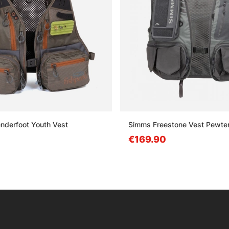
nderfoot Youth Vest
Simms Freestone Vest Pewte
€169.90