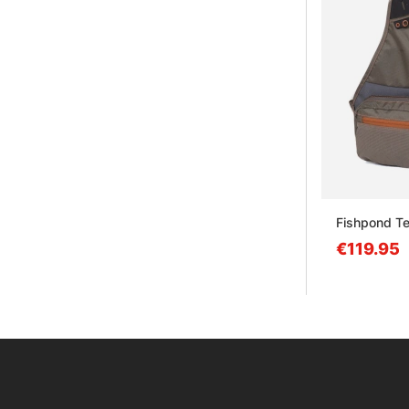
Fishpond Te
€119.95