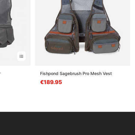
r
Fishpond Sagebrush Pro Mesh Vest
€189.95