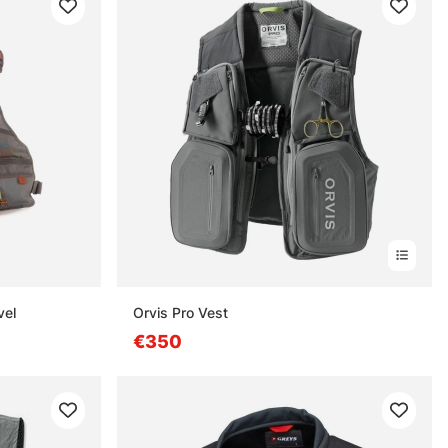
vel
Orvis Pro Vest
€350