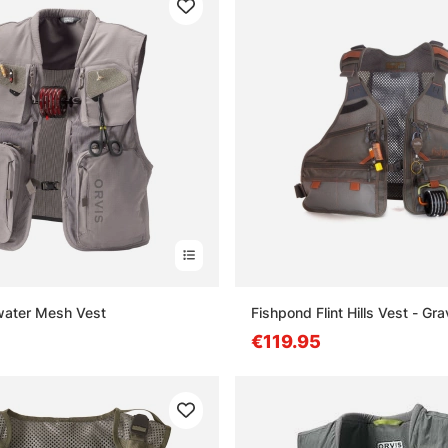
water Mesh Vest
Fishpond Flint Hills Vest - Gra
€119.95