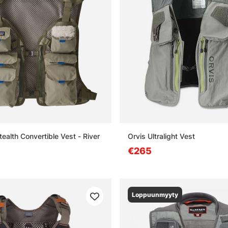
ealth Convertible Vest - River
Orvis Ultralight Vest
€265
Loppuunmyyty