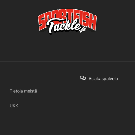
Asiakaspalvelu
Tietoja meistä
UKK