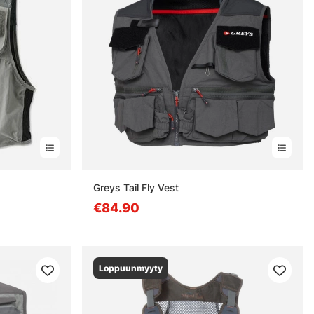
Greys Tail Fly Vest
€84.90
Loppuunmyyty