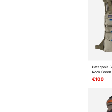
Patagonia St
Rock Green
€100