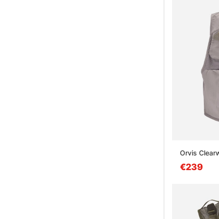
Orvis Clear
€239