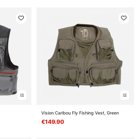
Vision Caribou Fly Fishing Vest, Green
€149.90