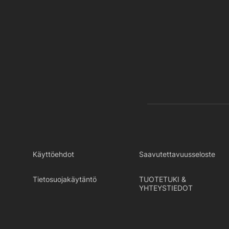
Käyttöehdot
Saavutettavuusseloste
Tietosuojakäytäntö
TUOTETUKI &
YHTEYSTIEDOT