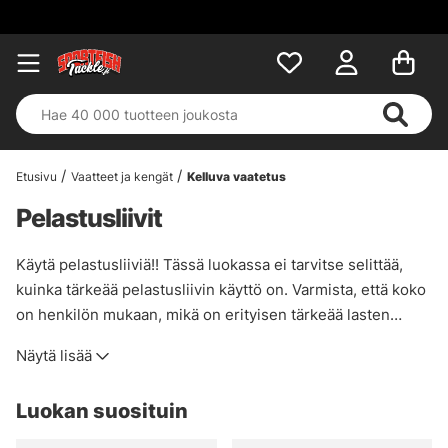
Etusivu
Vaatteet ja kengät
Kelluva vaatetus
Pelastusliivit
Käytä pelastusliiviä!! Tässä luokassa ei tarvitse selittää,
kuinka tärkeää pelastusliivin käyttö on. Varmista, että koko
on henkilön mukaan, mikä on erityisen tärkeää lasten
kohdalla.
Näytä lisää
Luokan suosituin