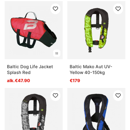
Baltic Dog Life Jacket
Baltic Mako Aut UV-
Splash Red
Yellow 40-150kg
alk.€47.90
€179