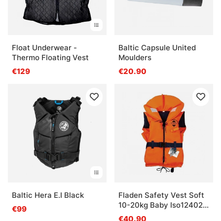
Float Underwear -
Baltic Capsule United
Thermo Floating Vest
Moulders
€129
€20.90
Baltic Hera E.I Black
Fladen Safety Vest Soft
10-20kg Baby Iso12402-
€99
4100N
€40.90