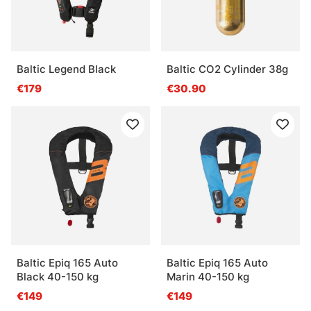
Baltic Legend Black
Baltic CO2 Cylinder 38g
€179
€30.90
Baltic Epiq 165 Auto
Baltic Epiq 165 Auto
Black 40-150 kg
Marin 40-150 kg
€149
€149