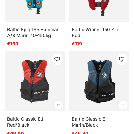
Baltic Epiq 165 Hammar
Baltic Winner 150 Zip
A/S Marin 40-150kg
Red
€169
€119
Baltic Classic E.I
Baltic Classic E.I
Red/Black
Marin/Black
€48.90
€48.90