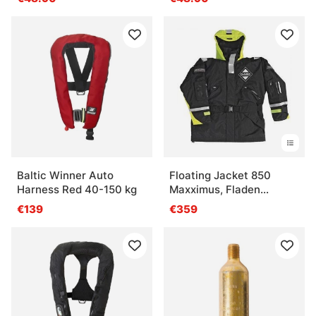
Baltic Winner Auto
Floating Jacket 850
Harness Red 40-150 kg
Maxximus, Fladen
Rescue System
€139
€359