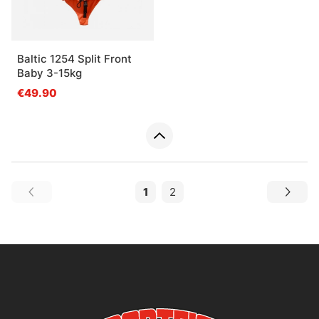
Baltic 1254 Split Front
Baby 3-15kg
€49.90
1
2