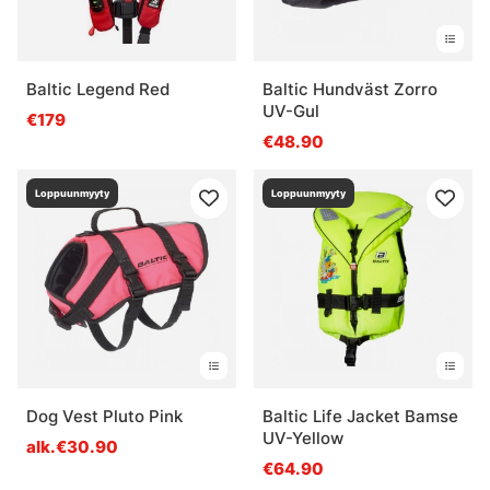
Baltic Legend Red
Baltic Hundväst Zorro
UV-Gul
€179
€48.90
Loppuunmyyty
Loppuunmyyty
Dog Vest Pluto Pink
Baltic Life Jacket Bamse
UV-Yellow
alk.€30.90
€64.90