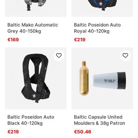
Baltic Mako Automatic
Baltic Poseidon Auto
Grey 40-150kg
Royal 40-120kg
€169
€219
Baltic Poseidon Auto
Baltic Capsule United
Black 40-120kg
Moulders & 38g Patron
€219
€50.46