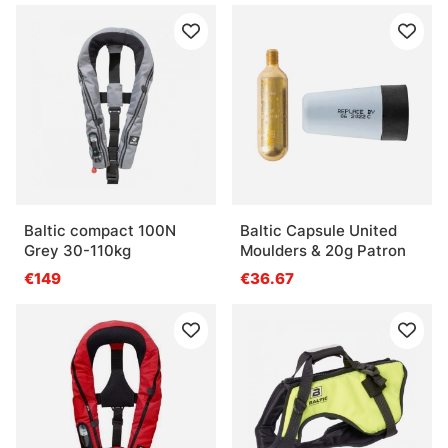
Baltic compact 100N
Baltic Capsule United
Grey 30-110kg
Moulders & 20g Patron
€149
€36.67