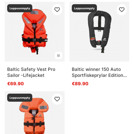
Loppuunmyyty
Loppuunmyyty
Baltic Safety Vest Pro
Baltic winner 150 Auto
Sailor -Lifejacket
Sportfiskeprylar Edition
(Black)
€69.90
€89.90
Loppuunmyyty