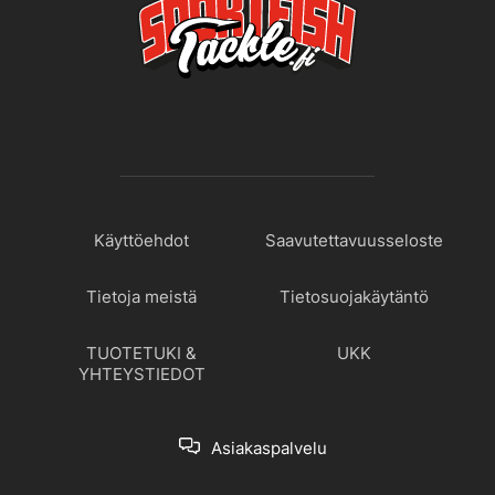
Käyttöehdot
Saavutettavuusseloste
Tietoja meistä
Tietosuojakäytäntö
TUOTETUKI &
UKK
YHTEYSTIEDOT
Asiakaspalvelu