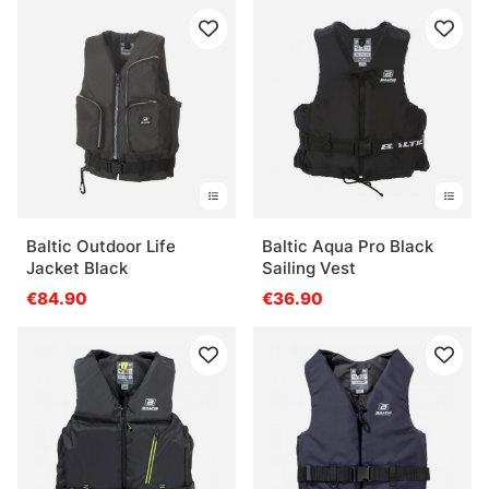
Baltic Outdoor Life
Baltic Aqua Pro Black
Jacket Black
Sailing Vest
€84.90
€36.90