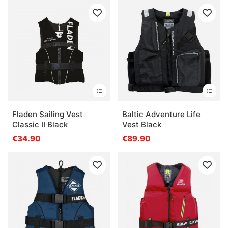
Fladen Sailing Vest
Baltic Adventure Life
Classic II Black
Vest Black
€34.90
€89.90