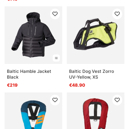
Baltic Hamble Jacket
Baltic Dog Vest Zorro
Black
UV-Yellow, XS
€219
€48.90