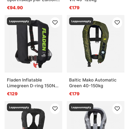
(Navy)
€94.90
€179
Loppuunmyyty
Loppuunmyyty
Fladen Inflatable
Baltic Mako Automatic
Limegreen D-ring 150N
Green 40-150kg
Automat
€129
€179
Loppuunmyyty
Loppuunmyyty