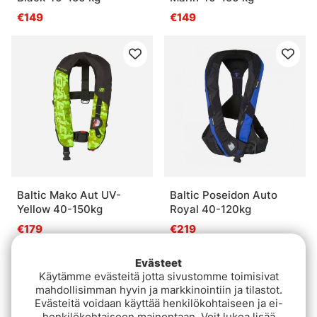
€149
€149
Baltic Mako Aut UV-
Baltic Poseidon Auto
Yellow 40-150kg
Royal 40-120kg
€179
€219
Evästeet
Käytämme evästeitä jotta sivustomme toimisivat
mahdollisimman hyvin ja markkinointiin ja tilastot.
Evästeitä voidaan käyttää henkilökohtaiseen ja ei-
henkilökohtaiseen mainontaan. Voit lukea lisää