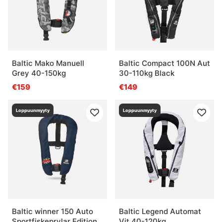
Baltic Mako Manuell
Baltic Compact 100N Aut
Grey 40-150kg
30-110kg Black
€159
€149
Loppuunmyyty
Loppuunmyyty
Baltic winner 150 Auto
Baltic Legend Automat
Sportfiskeprylar Edition
Vit 40-120kg