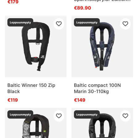
€179
(Black)
€89.90
Loppuunmyyty
Loppuunmyyty
Baltic Winner 150 Zip
Baltic compact 100N
Black
Marin 30-110kg
€119
€149
Loppuunmyyty
Loppuunmyyty