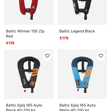
Baltic Winner 150 Zip
Baltic Legend Black
Red
€179
€119
Baltic Epiq 165 Auto
Baltic Epiq 165 Auto
Black 40-150 kg
Marin 40-150 kg