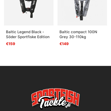
Baltic Legend Black -
Baltic compact 100N
Söder Sportfiske Edition
Grey 30-110kg
€159
€149