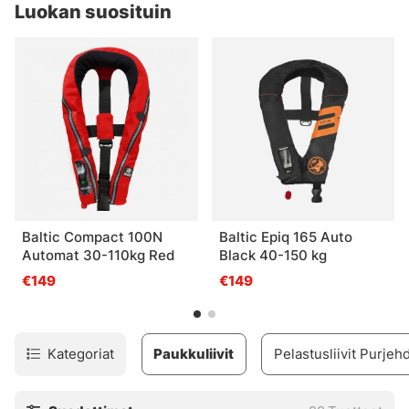
Luokan suosituin
Baltic Compact 100N
Baltic Epiq 165 Auto
Automat 30-110kg Red
Black 40-150 kg
€149
€149
Kategoriat
Paukkuliivit
Pelastusliivit Purjeh