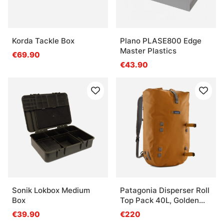
Korda Tackle Box
Plano PLASE800 Edge
Master Plastics
€69.90
€43.90
Sonik Lokbox Medium
Patagonia Disperser Roll
Box
Top Pack 40L, Golden
Caramel
€39.90
€220