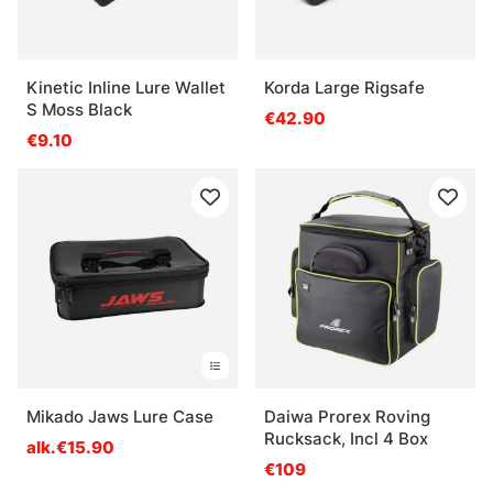
Kinetic Inline Lure Wallet
Korda Large Rigsafe
S Moss Black
€42.90
€9.10
Mikado Jaws Lure Case
Daiwa Prorex Roving
Rucksack, Incl 4 Box
alk.€15.90
€109