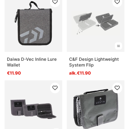
Daiwa D-Vec Inline Lure
C&F Design Lightweight
Wallet
System Flip
€11.90
alk.€11.90