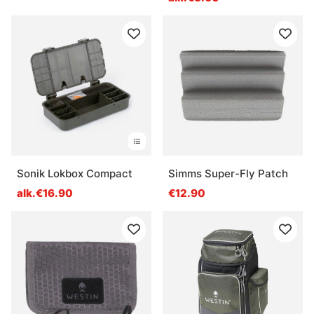
Sonik Lokbox Compact
Simms Super-Fly Patch
alk.€16.90
€12.90