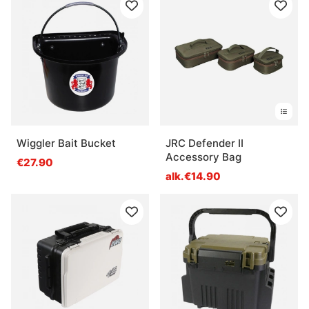
Wiggler Bait Bucket
JRC Defender II
Accessory Bag
€27.90
alk.€14.90