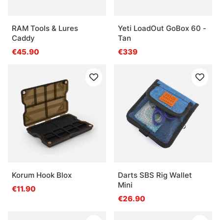
RAM Tools & Lures
Yeti LoadOut GoBox 60 -
Caddy
Tan
€45.90
€339
Korum Hook Blox
Darts SBS Rig Wallet
Mini
€11.90
€26.90