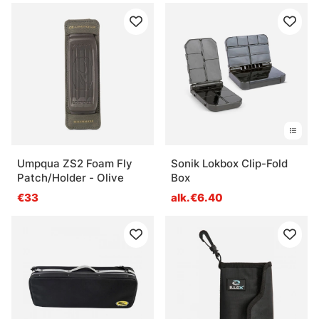
Umpqua ZS2 Foam Fly
Sonik Lokbox Clip-Fold
Patch/Holder - Olive
Box
€33
alk.€6.40