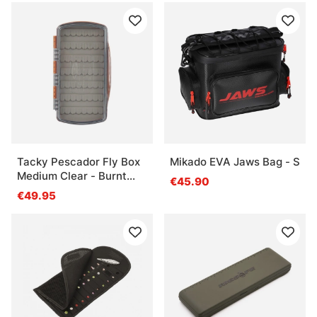
Tacky Pescador Fly Box
Mikado EVA Jaws Bag - S
Medium Clear - Burnt
€45.90
Orange
€49.95