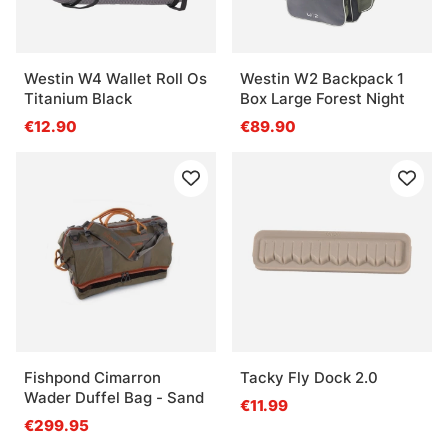
Westin W4 Wallet Roll Os
Westin W2 Backpack 1
Titanium Black
Box Large Forest Night
€12.90
€89.90
Fishpond Cimarron
Tacky Fly Dock 2.0
Wader Duffel Bag - Sand
€11.99
€299.95