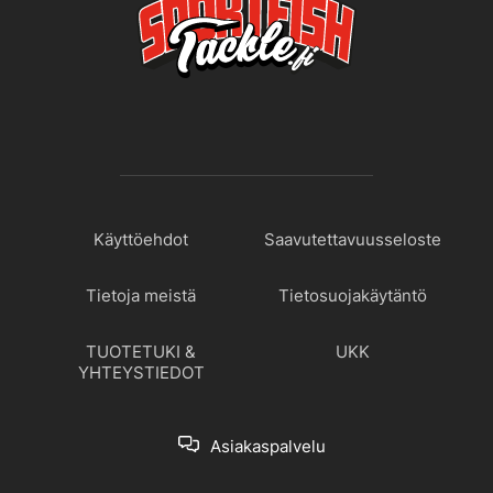
Käyttöehdot
Saavutettavuusseloste
Tietoja meistä
Tietosuojakäytäntö
TUOTETUKI &
UKK
YHTEYSTIEDOT
Asiakaspalvelu