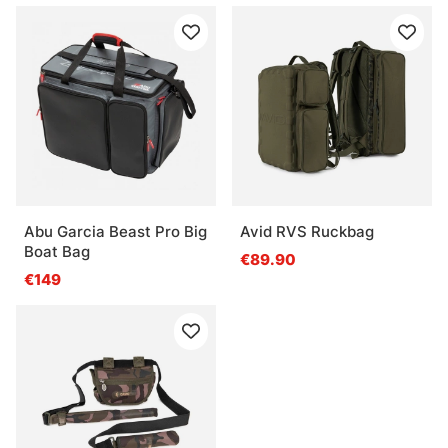
Abu Garcia Beast Pro Big
Avid RVS Ruckbag
Boat Bag
€89.90
€149