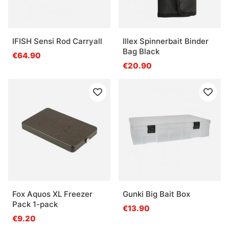
IFISH Sensi Rod Carryall
Illex Spinnerbait Binder
Bag Black
€64.90
€20.90
Fox Aquos XL Freezer
Gunki Big Bait Box
Pack 1-pack
€13.90
€9.20