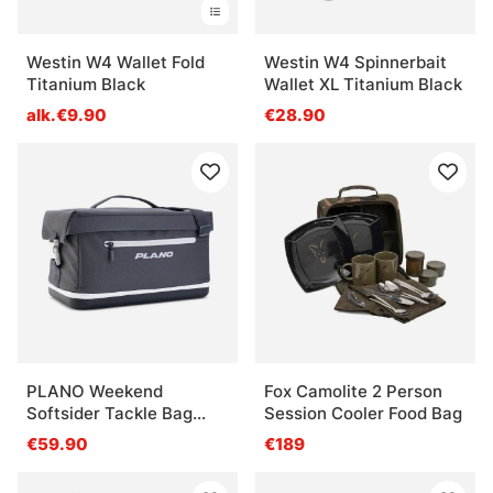
Westin W4 Wallet Fold
Westin W4 Spinnerbait
Titanium Black
Wallet XL Titanium Black
alk.€9.90
€28.90
PLANO Weekend
Fox Camolite 2 Person
Softsider Tackle Bag
Session Cooler Food Bag
3700 Slate
€59.90
€189