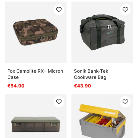
Fox Camolite RX+ Micron
Sonik Bank-Tek
Case
Cookware Bag
€54.90
€43.90