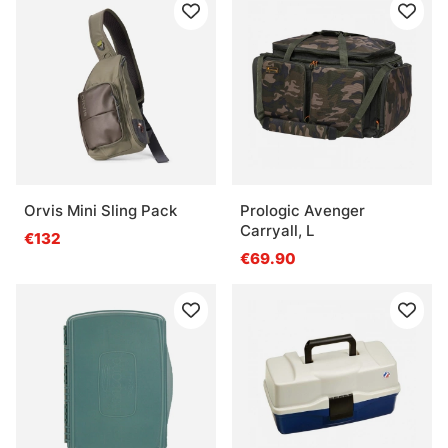
Orvis Mini Sling Pack
Prologic Avenger
Carryall, L
€132
€69.90