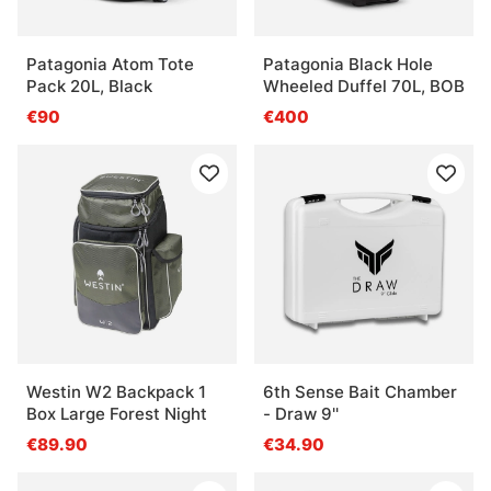
Patagonia Atom Tote
Patagonia Black Hole
Pack 20L, Black
Wheeled Duffel 70L, BOB
€90
€400
Westin W2 Backpack 1
6th Sense Bait Chamber
Box Large Forest Night
- Draw 9''
€89.90
€34.90