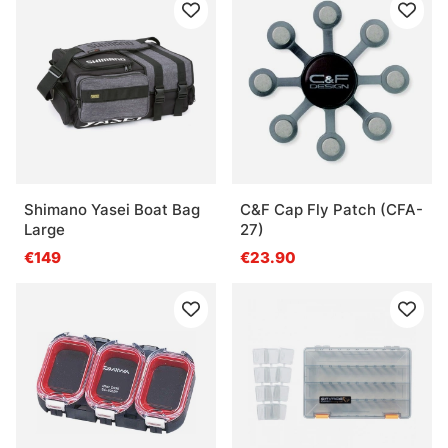
Shimano Yasei Boat Bag
C&F Cap Fly Patch (CFA-
Large
27)
€149
€23.90