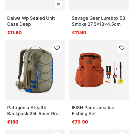
Daiwa Wp Sealed Unit
Savage Gear Lurebox 5B
Case Deep
Smoke 27.5x18x4.5cm
€11.90
€11.90
Patagonia Stealth
IFISH Panorama Ice
Backpack 25L River Rock
Fishing Set
Green
€180
€79.90