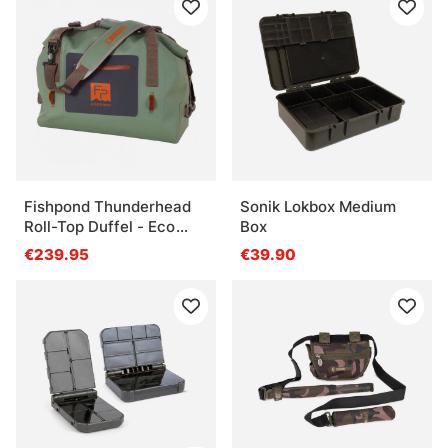
Fishpond Thunderhead
Sonik Lokbox Medium
Roll-Top Duffel - Eco
Box
Yucca
€239.95
€39.90