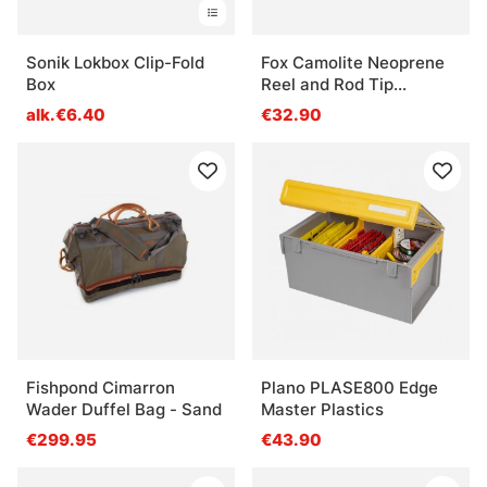
Sonik Lokbox Clip-Fold
Fox Camolite Neoprene
Box
Reel and Rod Tip
protector
alk.€6.40
€32.90
Fishpond Cimarron
Plano PLASE800 Edge
Wader Duffel Bag - Sand
Master Plastics
€299.95
€43.90