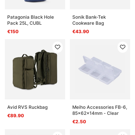
Patagonia Black Hole
Sonik Bank-Tek
Pack 25L, CUBL
Cookware Bag
€150
€43.90
Avid RVS Ruckbag
Meiho Accessories FB-6,
85x62x14mm - Clear
€89.90
€2.50