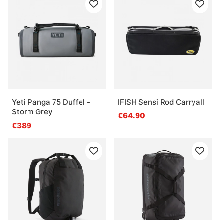
Yeti Panga 75 Duffel -
IFISH Sensi Rod Carryall
Storm Grey
€64.90
€389