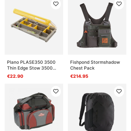
Plano PLASE350 3500
Fishpond Stormshadow
Thin Edge Stow 3500
Chest Pack
Thin
€22.90
€214.95