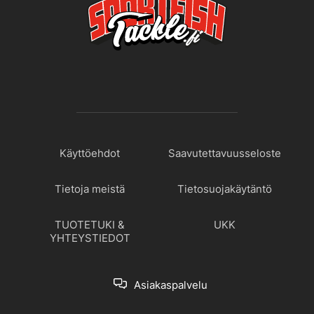
Käyttöehdot
Saavutettavuusseloste
Tietoja meistä
Tietosuojakäytäntö
TUOTETUKI &
UKK
YHTEYSTIEDOT
Asiakaspalvelu