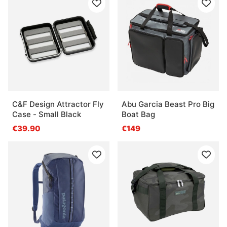
C&F Design Attractor Fly
Abu Garcia Beast Pro Big
Case - Small Black
Boat Bag
€39.90
€149