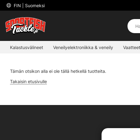
 FIN 
| Suomeksi
Kalastusvälineet
Veneilyelektroniikka & veneily
Vaatteet
Tämän otsikon alla ei ole tällä hetkellä tuotteita.
Takaisin etusivulle