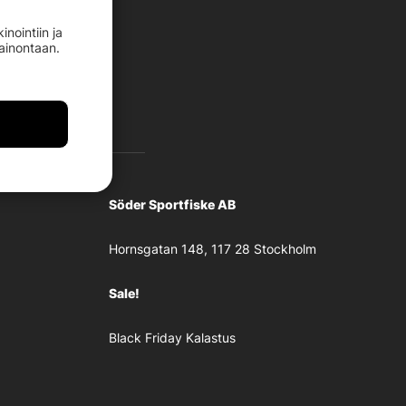
nointiin ja
mainontaan.
Söder Sportfiske AB
Hornsgatan 148, 117 28 Stockholm
Sale!
Black Friday Kalastus