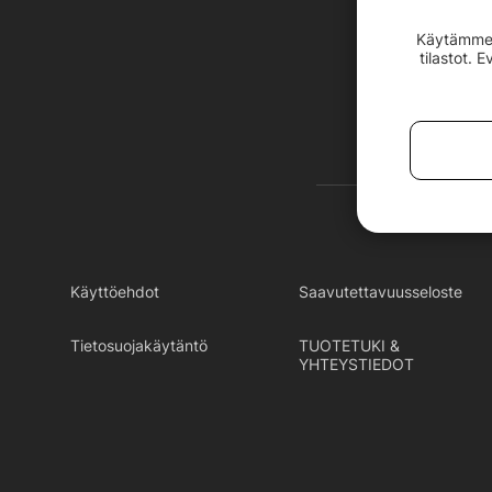
Käytämme e
tilastot. 
Käyttöehdot
Saavutettavuusseloste
Tietosuojakäytäntö
TUOTETUKI &
YHTEYSTIEDOT