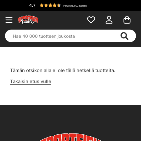
4.7
Perustuu 2732 ääneen
Tämän otsikon alla ei ole tällä hetkellä tuotteita.
Takaisin etusivulle